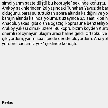
şimdi yarım saate düştü bu köprüyle” şeklinde konuştu.
Araköy sakinlerinden 26 yaşındaki Tunahan Yavuz da bar
olduğunu, baraj su tuttuktan sonra altında kaldığını ve yol
barajın altında kalınca, yolumuz uzayınca 3,5 saatlik bir
Anadolu yakası gibi olan Boğaziçi köprüsüne benzetiliyor.
Araköy yakası olmak üzere. Bu köprü bizim köyden Kü
önemli rol oynayan ulaşım aracı haline geldi. Ortaokul ve
çıkıyordum, yarım saat içinde derste oluyordum. Ana yolu
yürüme şansımız yok” şeklinde konuştu.
Paylaş