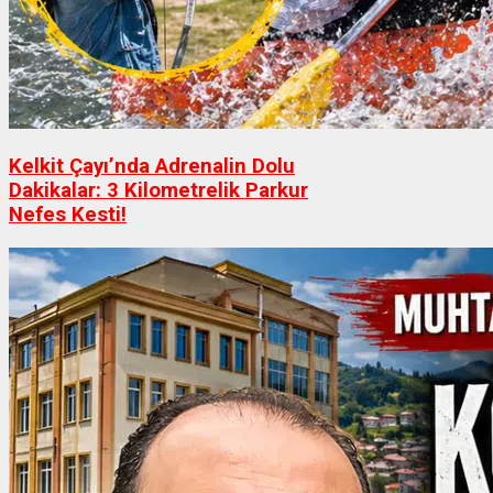
Kelkit Çayı’nda Adrenalin Dolu
Dakikalar: 3 Kilometrelik Parkur
Nefes Kesti!