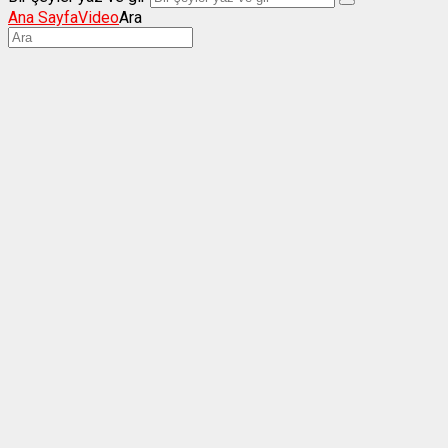
Ana Sayfa
Video
Ara