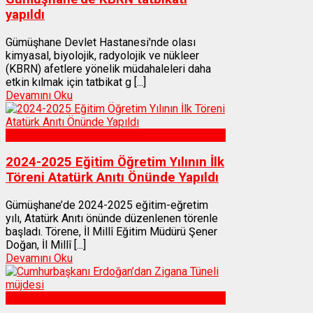
yapıldı
Gümüşhane Devlet Hastanesi'nde olası
kimyasal, biyolojik, radyolojik ve nükleer
(KBRN) afetlere yönelik müdahaleleri daha
etkin kılmak için tatbikat g [...]
Devamını Oku
Gümüşhane
2024-2025 Eğitim Öğretim Yılının İlk
Töreni Atatürk Anıtı Önünde Yapıldı
Gümüşhane’de 2024-2025 eğitim-eğretim
yılı, Atatürk Anıtı önünde düzenlenen törenle
başladı. Törene, İl Millî Eğitim Müdürü Şener
Doğan, İl Millî [...]
Devamını Oku
Gümüşhane