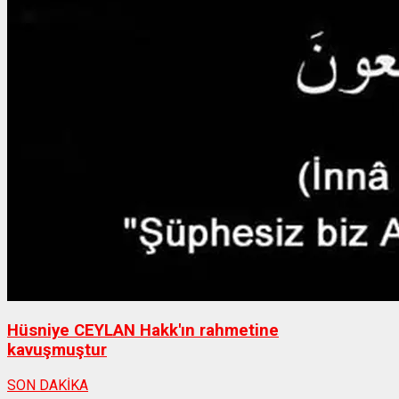
Hüsniye CEYLAN Hakk'ın rahmetine
kavuşmuştur
SON DAKİKA