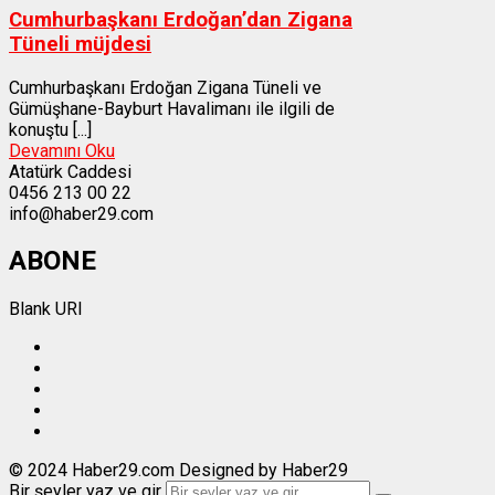
Cumhurbaşkanı Erdoğan’dan Zigana
Tüneli müjdesi
Cumhurbaşkanı Erdoğan Zigana Tüneli ve
Gümüşhane-Bayburt Havalimanı ile ilgili de
konuştu [...]
Devamını Oku
Atatürk Caddesi
0456 213 00 22
info@haber29.com
ABONE
Blank URI
© 2024 Haber29.com Designed by Haber29
Bir şeyler yaz ve gir