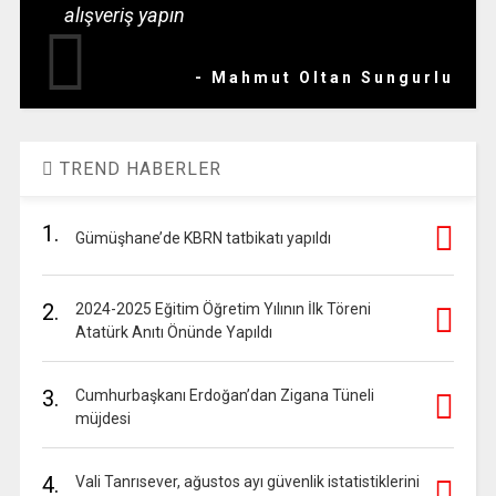
alışveriş yapın
- Mahmut Oltan Sungurlu
TREND HABERLER
1.
Gümüşhane’de KBRN tatbikatı yapıldı
2.
2024-2025 Eğitim Öğretim Yılının İlk Töreni
Atatürk Anıtı Önünde Yapıldı
3.
Cumhurbaşkanı Erdoğan’dan Zigana Tüneli
müjdesi
4.
Vali Tanrısever, ağustos ayı güvenlik istatistiklerini