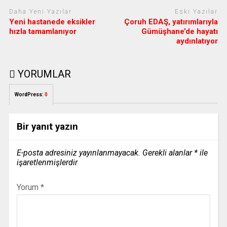
Daha Yeni Yazılar
Eski Yazılar
Yeni hastanede eksikler
Çoruh EDAŞ, yatırımlarıyla
hızla tamamlanıyor
Gümüşhane’de hayatı
aydınlatıyor
YORUMLAR
WordPress:
0
Bir yanıt yazın
E-posta adresiniz yayınlanmayacak.
Gerekli alanlar
*
ile
işaretlenmişlerdir
Yorum
*