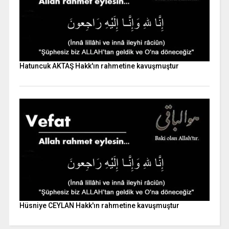
Hatuncuk AKTAŞ Hakk'ın rahmetine kavuşmuştur
Hüsniye CEYLAN Hakk'ın rahmetine kavuşmuştur