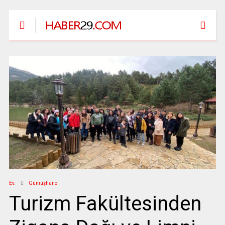
Ev.
Gümüşhane
Turizm Fakültesinden