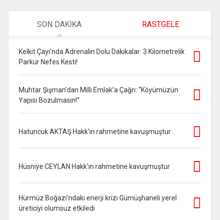
SON DAKİKA
RASTGELE
Kelkit Çayı’nda Adrenalin Dolu Dakikalar: 3 Kilometrelik
Parkur Nefes Kesti!
Muhtar Şişman’dan Milli Emlak’a Çağrı: “Köyümüzün
Yapısı Bozulmasın!”
Hatuncuk AKTAŞ Hakk'ın rahmetine kavuşmuştur
Hüsniye CEYLAN Hakk'ın rahmetine kavuşmuştur
Hürmüz Boğazı’ndaki enerji krizi Gümüşhaneli yerel
üreticiyi olumsuz etkiledi