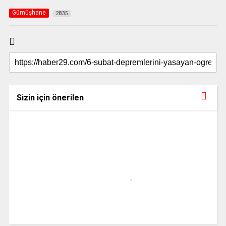
Gümüşhane
2835
Sizin için önerilen