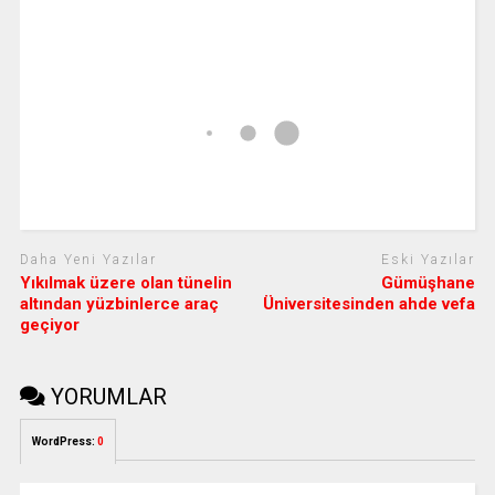
Daha Yeni Yazılar
Eski Yazılar
Yıkılmak üzere olan tünelin
Gümüşhane
altından yüzbinlerce araç
Üniversitesinden ahde vefa
geçiyor
YORUMLAR
WordPress:
0