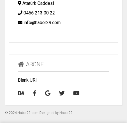
Atatürk Caddesi
0456 213 00 22
info@haber29.com
ABONE
Blank URI
© 2024 Haber29.com Designed by Haber29