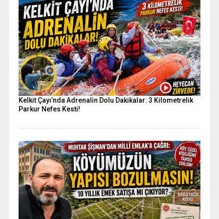
Kelkit Çayı’nda Adrenalin Dolu Dakikalar: 3 Kilometrelik
Parkur Nefes Kesti!