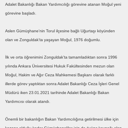
Adalet Bakanlığı Bakan Yardımcılığı görevine atanan Moğul yeni
görevine başladı.
Aslen Gümüşhane’nin Torul ilçesine bağlı Uğurtaşı köyünden
olan ve Zonguldak’ta yaşayan Moğul, 1976 doğumlu.
İlk ve orta öğrenimini Zonguldak’ta tamamladıktan sonra 1996
yılında Ankara Üniversitesi Hukuk Fakültesinden mezun olan
Moğul, Hakim ve Ağır Ceza Mahkemesi Başkanı olarak farklı
illerde görev yaptıktan sonra Adalet Bakanlığı Ceza İşleri Genel
Müdürü iken 23.01.2021 tarihinde Adalet Bakanlığı Bakan
Yardımcısı olarak atandı.
Önemli bir bakanlığın Bakan Yardımcılığına getirilmesi ülke için
kazanç olduğu kadar Gümüşhaneliler için de övünç kaynağı olan