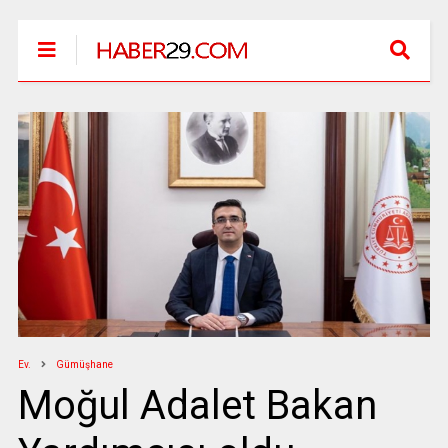
Ev.
Gümüşhane
Moğul Adalet Bakan