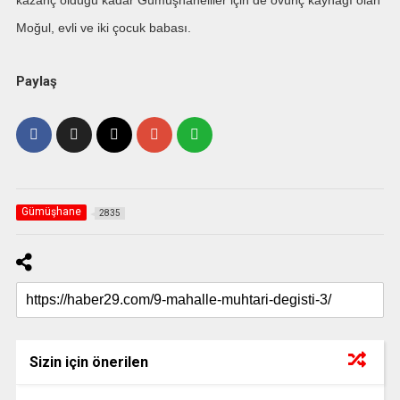
Moğul, evli ve iki çocuk babası.
Paylaş
Gümüşhane
2835
Sizin için önerilen