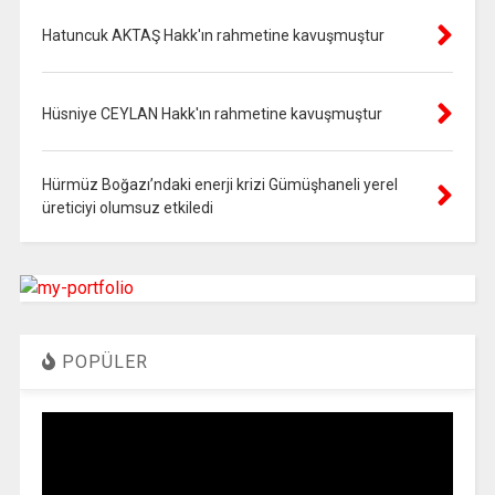
Hatuncuk AKTAŞ Hakk'ın rahmetine kavuşmuştur
Hüsniye CEYLAN Hakk'ın rahmetine kavuşmuştur
Hürmüz Boğazı’ndaki enerji krizi Gümüşhaneli yerel
üreticiyi olumsuz etkiledi
POPÜLER