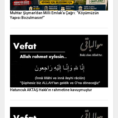
Muhtar Şişman’dan Milli Emlak’a Çağrı: “Köyümüzün
Yapısı Bozulmasın!”
Hatuncuk AKTAŞ Hakk'ın rahmetine kavuşmuştur