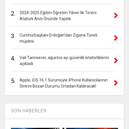
2.
2024-2025 Eğitim Öğretim Yılının İlk Töreni
Atatürk Anıtı Önünde Yapıldı
3.
Cumhurbaşkanı Erdoğan’dan Zigana Tüneli
müjdesi
4.
Vali Tanrısever, ağustos ayı güvenlik istatistiklerini
açıkladı
5.
Apple, iOS 16.1 Sürümüyle iPhone Kullanıcılarının
Sinirini Bozan Durumu Ortadan Kaldıracak!
SON HABERLER