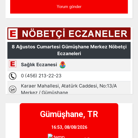
Gümüşhane, TR
16:53,
08/08/2026