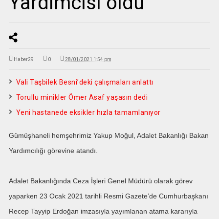
Yardımcısı oldu
Haber29
0
28/01/2021 1:54 pm
Vali Taşbilek Besni’deki çalışmaları anlattı
Torullu minikler Ömer Asaf yaşasın dedi
Yeni hastanede eksikler hızla tamamlanıyor
Gümüşhaneli hemşehrimiz Yakup Moğul, Adalet Bakanlığı Bakan
Yardımcılığı görevine atandı.
Adalet Bakanlığında Ceza İşleri Genel Müdürü olarak görev
yaparken 23 Ocak 2021 tarihli Resmi Gazete’de Cumhurbaşkanı
Recep Tayyip Erdoğan imzasıyla yayımlanan atama kararıyla