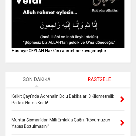
Hüsniye CEYLAN Hakk'ın rahmetine kavuşmuştur
SON DAKİKA
RASTGELE
Kelkit Çayı’nda Adrenalin Dolu Dakikalar: 3 Kilometrelik
Parkur Nefes Kesti!
Muhtar Şişman’dan Milli Emlak’a Çağrı: “Köyümüzün
Yapısı Bozulmasın!”