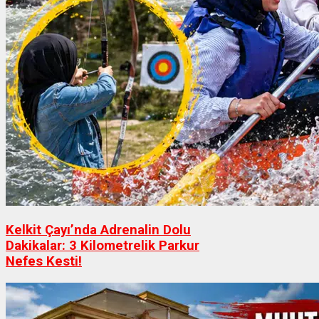
Kelkit Çayı’nda Adrenalin Dolu
Dakikalar: 3 Kilometrelik Parkur
Nefes Kesti!