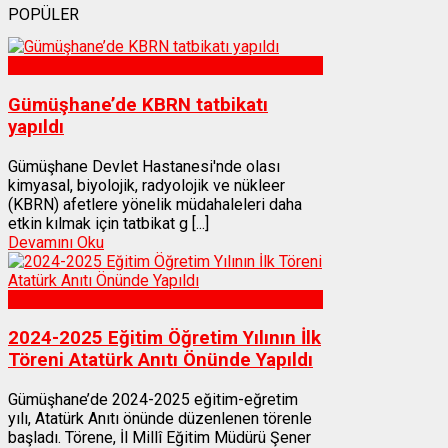
POPÜLER
Sağlık
Gümüşhane’de KBRN tatbikatı
yapıldı
Gümüşhane Devlet Hastanesi'nde olası
kimyasal, biyolojik, radyolojik ve nükleer
(KBRN) afetlere yönelik müdahaleleri daha
etkin kılmak için tatbikat g [...]
Devamını Oku
Gümüşhane
2024-2025 Eğitim Öğretim Yılının İlk
Töreni Atatürk Anıtı Önünde Yapıldı
Gümüşhane’de 2024-2025 eğitim-eğretim
yılı, Atatürk Anıtı önünde düzenlenen törenle
başladı. Törene, İl Millî Eğitim Müdürü Şener