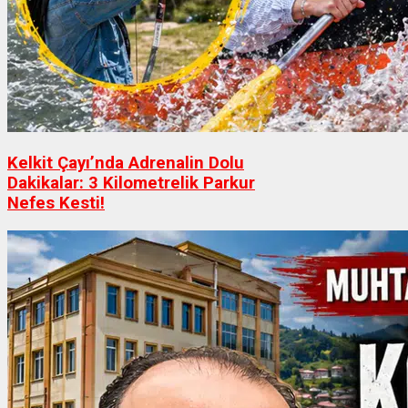
Kelkit Çayı’nda Adrenalin Dolu
Dakikalar: 3 Kilometrelik Parkur
Nefes Kesti!