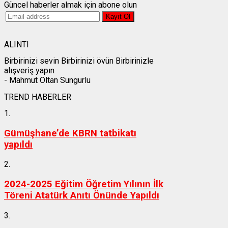
Güncel haberler almak için abone olun
ALINTI
Birbirinizi sevin Birbirinizi övün Birbirinizle
alışveriş yapın
- Mahmut Oltan Sungurlu
TREND HABERLER
1.
Gümüşhane’de KBRN tatbikatı
yapıldı
2.
2024-2025 Eğitim Öğretim Yılının İlk
Töreni Atatürk Anıtı Önünde Yapıldı
3.