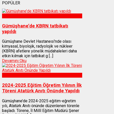
POPÜLER
Sağlık
Gümüşhane’de KBRN tatbikatı
yapıldı
Gümüşhane Devlet Hastanesi'nde olası
kimyasal, biyolojik, radyolojik ve nükleer
(KBRN) afetlere yönelik müdahaleleri daha
etkin kılmak için tatbikat g [...]
Devamını Oku
Gümüşhane
2024-2025 Eğitim Öğretim Yılının İlk
Töreni Atatürk Anıtı Önünde Yapıldı
Gümüşhane’de 2024-2025 eğitim-eğretim
yılı, Atatürk Anıtı önünde düzenlenen törenle
başladı. Törene, İl Millî Eğitim Müdürü Şener