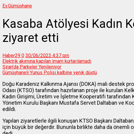
Ev.
Gümüşhane
Kasaba Atölyesi Kadın K
ziyaret etti
Haber29
0
30/06/2023 4:37 pm
Elektrik akımına kapılan imam kurtarılamadı
Şiran’da Parkeler Yenileniyor
Gümüşhaneli Yunus Polisi kalbine yenik düştü
Doğu Karadeniz Kalkınma Ajansı (DOKA) mali destek pro
Odası (KTSO) tarafından hazırlanan proje ile kurulan Kelki
Kadın Girişimi, Üretim ve İşletme Kooperatifi tarafından 
Yönetim Kurulu Başkanı Mustafa Servet Daltaban ve Koop
edildi.
Yapılan ziyaretlerle ilgili konuşan KTSO Başkanı Daltaba
için büyük bir değerdir. Bununla birlikte daha da önemli 
dedi.