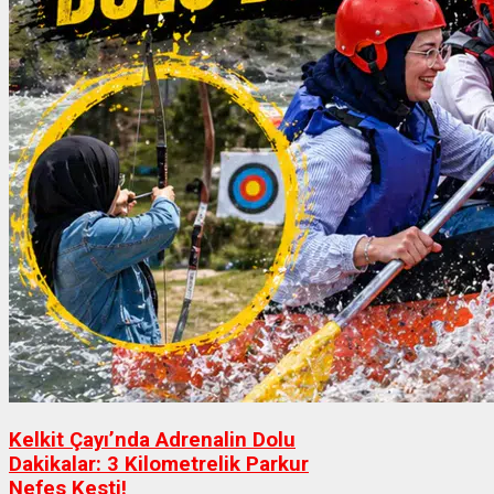
Kelkit Çayı’nda Adrenalin Dolu
Dakikalar: 3 Kilometrelik Parkur
Nefes Kesti!