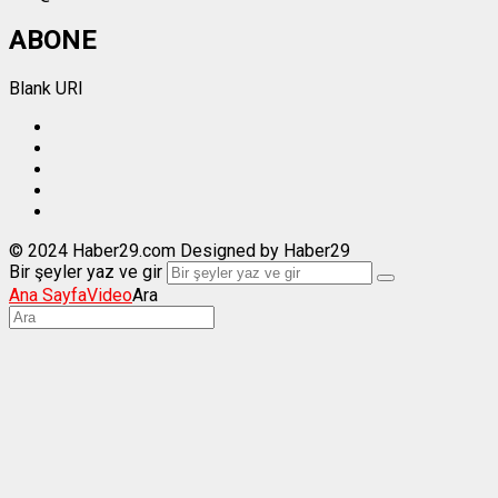
ABONE
Blank URI
© 2024 Haber29.com Designed by Haber29
Bir şeyler yaz ve gir
Ana Sayfa
Video
Ara