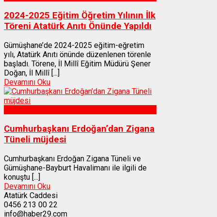
2024-2025 Eğitim Öğretim Yılının İlk
Töreni Atatürk Anıtı Önünde Yapıldı
Gümüşhane’de 2024-2025 eğitim-eğretim
yılı, Atatürk Anıtı önünde düzenlenen törenle
başladı. Törene, İl Millî Eğitim Müdürü Şener
Doğan, İl Millî [...]
Devamını Oku
Gümüşhane
Cumhurbaşkanı Erdoğan’dan Zigana
Tüneli müjdesi
Cumhurbaşkanı Erdoğan Zigana Tüneli ve
Gümüşhane-Bayburt Havalimanı ile ilgili de
konuştu [...]
Devamını Oku
Atatürk Caddesi
0456 213 00 22
info@haber29.com