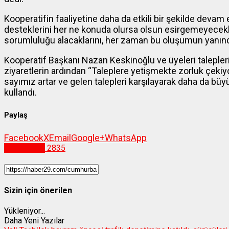
Kooperatifin faaliyetine daha da etkili bir şekilde devam
desteklerini her ne konuda olursa olsun esirgemeyecekle
sorumluluğu alacaklarını, her zaman bu oluşumun yanında 
Kooperatif Başkanı Nazan Keskinoğlu ve üyeleri taleplerini 
ziyaretlerin ardından “Taleplere yetişmekte zorluk çek
sayımız artar ve gelen talepleri karşılayarak daha da büyük
kullandı.
Paylaş
Facebook
X
Email
Google+
WhatsApp
Gümüşhane
2835
Sizin için önerilen
Yükleniyor...
Daha Yeni Yazılar