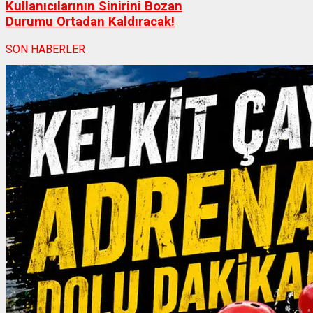
Kullanıcılarının Sinirini Bozan
Durumu Ortadan Kaldıracak!
SON HABERLER