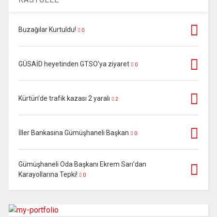
Buzağılar Kurtuldu!
0
GÜSAİD heyetinden GTSO’ya ziyaret
0
Kürtün’de trafik kazası 2 yaralı
2
İller Bankasına Gümüşhaneli Başkan
0
Gümüşhaneli Oda Başkanı Ekrem Sarı’dan
Karayollarına Tepki!
0