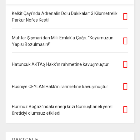
Kelkit Çayı’nda Adrenalin Dolu Dakikalar: 3 Kilometrelik
Parkur Nefes Kesti!
Muhtar Şişman’dan Milli Emlak’a Çağrı: “Köyümüzün
Yapısı Bozulmasın!”
Hatuncuk AKTAŞ Hakk'ın rahmetine kavuşmuştur
Hüsniye CEYLAN Hakk'ın rahmetine kavuşmuştur
Hürmüz Boğazı’ndaki enerji krizi Gümüşhaneli yerel
üreticiyi olumsuz etkiledi
RASTGELE