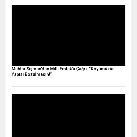
Muhtar Şişman’dan Milli Emlak’a Çağrı: “Köyümüzün
Yapısı Bozulmasın!”