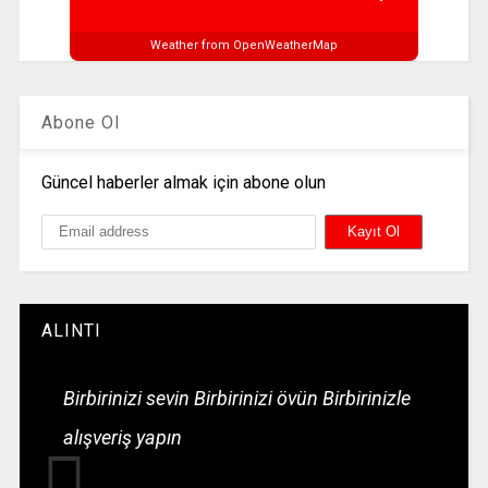
Weather from OpenWeatherMap
Abone Ol
Güncel haberler almak için abone olun
ALINTI
Birbirinizi sevin Birbirinizi övün Birbirinizle
alışveriş yapın