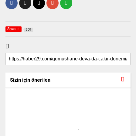
Siyaset
309
Sizin için önerilen