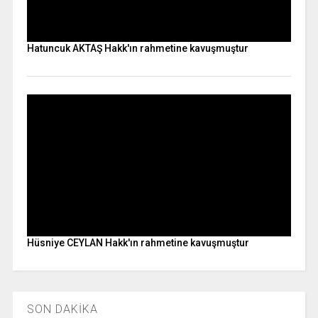
Hatuncuk AKTAŞ Hakk'ın rahmetine kavuşmuştur
Hüsniye CEYLAN Hakk'ın rahmetine kavuşmuştur
SON DAKİKA