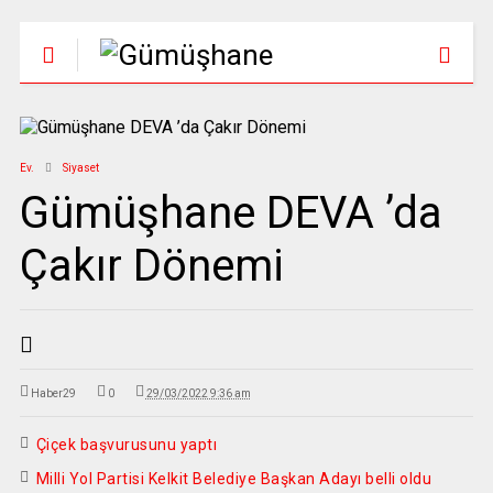
Ev.
Siyaset
Gümüşhane DEVA ’da
Çakır Dönemi
Haber29
0
29/03/2022 9:36 am
Çiçek başvurusunu yaptı
Milli Yol Partisi Kelkit Belediye Başkan Adayı belli oldu