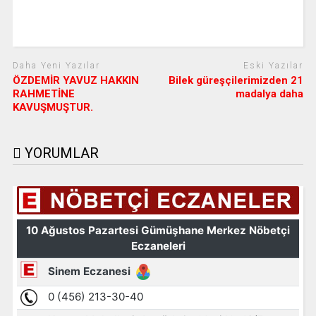
Daha Yeni Yazılar
Eski Yazılar
ÖZDEMİR YAVUZ HAKKIN
Bilek güreşçilerimizden 21
RAHMETİNE
madalya daha
KAVUŞMUŞTUR.
YORUMLAR