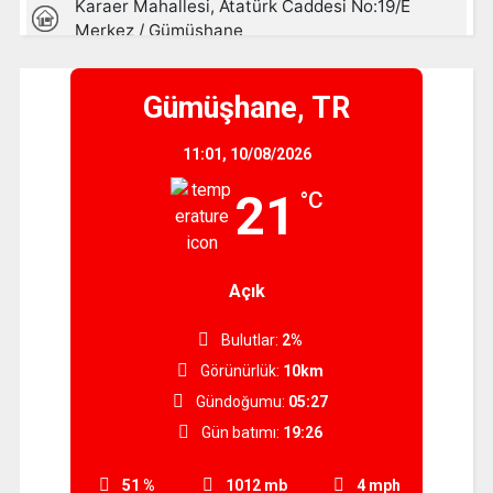
Gümüşhane, TR
11:01,
10/08/2026
21
°C
Açık
Bulutlar:
2%
Görünürlük:
10km
Gündoğumu:
05:27
Gün batımı:
19:26
51 %
1012 mb
4 mph