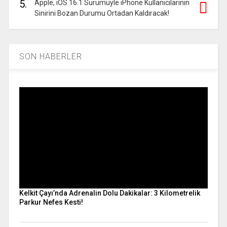
5.
Apple, iOS 16.1 Sürümüyle iPhone Kullanıcılarının
Sinirini Bozan Durumu Ortadan Kaldıracak!
SON HABERLER
Kelkit Çayı’nda Adrenalin Dolu Dakikalar: 3 Kilometrelik
Parkur Nefes Kesti!