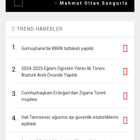
- Mahmut Oltan Sungurlu
TREND HABERLER
1.
Gümüşhane’de KBRN tatbikatı yapıldı
2.
2024-2025 Eğitim Öğretim Yılının İlk Töreni
Atatürk Anıtı Önünde Yapıldı
3.
Cumhurbaşkanı Erdoğan’dan Zigana Tüneli
müjdesi
4.
Vali Tanrısever, ağustos ayı güvenlik istatistiklerini
açıkladı