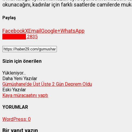
okunacağını, kadınlar için farklı saatlerde camilerde mu
Paylaş
Facebook
X
Email
Google+
WhatsApp
Gümüşhane
2835
Sizin için önerilen
Yükleniyor...
Daha Yeni Yazılar
Gümüşhane’de Üst Üste 2 Gün Deprem Oldu
Eski Yazılar
Kaya müracaatını yaptı
YORUMLAR
WordPress:
0
Bir yanıt yazın