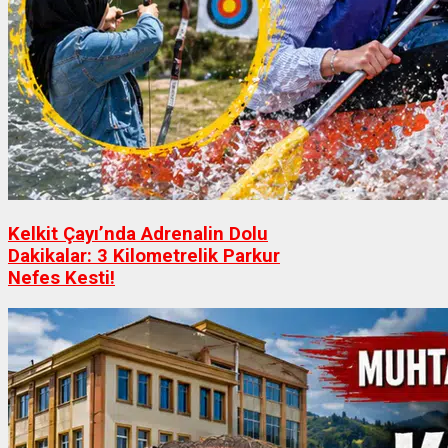
Kelkit Çayı’nda Adrenalin Dolu
Dakikalar: 3 Kilometrelik Parkur
Nefes Kesti!