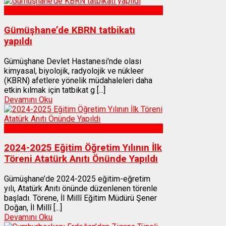
Sağlık
Gümüşhane’de KBRN tatbikatı
yapıldı
Gümüşhane Devlet Hastanesi'nde olası
kimyasal, biyolojik, radyolojik ve nükleer
(KBRN) afetlere yönelik müdahaleleri daha
etkin kılmak için tatbikat g [...]
Devamını Oku
Gümüşhane
2024-2025 Eğitim Öğretim Yılının İlk
Töreni Atatürk Anıtı Önünde Yapıldı
Gümüşhane’de 2024-2025 eğitim-eğretim
yılı, Atatürk Anıtı önünde düzenlenen törenle
başladı. Törene, İl Millî Eğitim Müdürü Şener
Doğan, İl Millî [...]
Devamını Oku