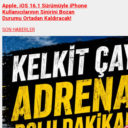
Apple, iOS 16.1 Sürümüyle iPhone
Kullanıcılarının Sinirini Bozan
Durumu Ortadan Kaldıracak!
SON HABERLER