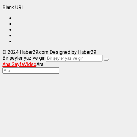
Blank URI
© 2024 Haber29.com Designed by Haber29
Bir şeyler yaz ve gir
Ana Sayfa
Video
Ara