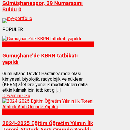
Gümüşhanespor, 29 Numarasını
Buldu
0
POPÜLER
Sağlık
Gümüşhane’de KBRN tatbikatı
yapıldı
Gümüşhane Devlet Hastanesi'nde olası
kimyasal, biyolojik, radyolojik ve nükleer
(KBRN) afetlere yönelik müdahaleleri daha
etkin kılmak için tatbikat g [...]
Devamını Oku
Gümüşhane
2024-2025 Eğitim Öğretim Yılının İlk
Töreni Atatürk Anıtı Önünde Yapıldı