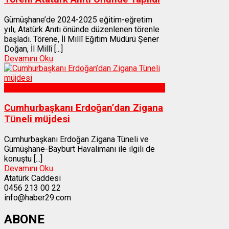
Gümüşhane’de 2024-2025 eğitim-eğretim
yılı, Atatürk Anıtı önünde düzenlenen törenle
başladı. Törene, İl Millî Eğitim Müdürü Şener
Doğan, İl Millî [...]
Devamını Oku
Gümüşhane
Cumhurbaşkanı Erdoğan’dan Zigana
Tüneli müjdesi
Cumhurbaşkanı Erdoğan Zigana Tüneli ve
Gümüşhane-Bayburt Havalimanı ile ilgili de
konuştu [...]
Devamını Oku
Atatürk Caddesi
0456 213 00 22
info@haber29.com
ABONE