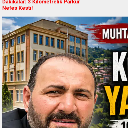
Dakikalar: 3 Kilometrelik Parkur
Nefes Kesti!