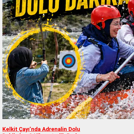
Kelkit Çayı’nda Adrenalin Dolu