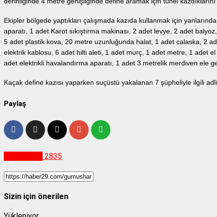
derinliğinde 4 metre genişliğinde define aramak için tünel kazdıklarını t
Ekipler bölgede yaptıkları çalışmada kazıda kullanmak için yanlarında
aparatı, 1 adet Karot sıkıştırma makinası, 2 adet levye, 2 adet balyoz
5 adet plastik kova, 20 metre uzunluğunda halat, 1 adet calaska, 2 ad
elektrik kablosu, 6 adet hilti aleti, 1 adet murç, 1 adet metre, 1 adet 
adet elektrikli havalandırma aparatı, 1 adet 3 metrelik merdiven ele ge
Kaçak define kazısı yaparken suçüstü yakalanan 7 şüpheliyle ilgili adli 
Paylaş
Gümüşhane
2835
Sizin için önerilen
Yükleniyor...