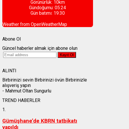
Görünürlük:
10km
Gündoğumu:
05:24
Gün batımı:
19:30
Weather from OpenWeatherMap
Abone Ol
Güncel haberler almak için abone olun
ALINTI
Birbirinizi sevin Birbirinizi övün Birbirinizle
alışveriş yapın
- Mahmut Oltan Sungurlu
TREND HABERLER
1.
Gümüşhane’de KBRN tatbikatı
yapıldı