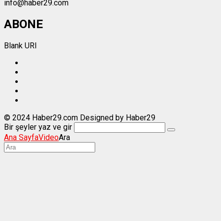
info@haber29.com
ABONE
Blank URI
© 2024 Haber29.com Designed by Haber29
Bir şeyler yaz ve gir
Ana Sayfa
Video
Ara