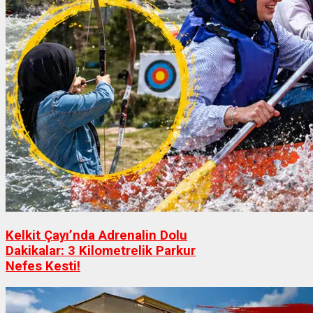
Kelkit Çayı’nda Adrenalin Dolu
Dakikalar: 3 Kilometrelik Parkur
Nefes Kesti!