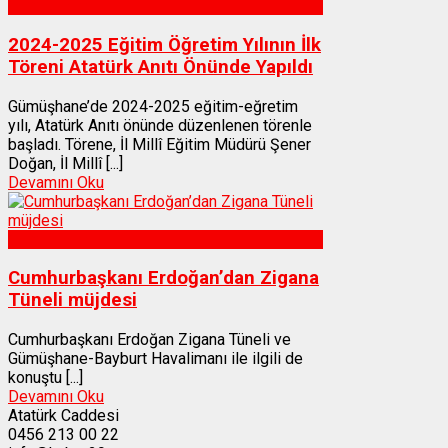
Gümüşhane
2024-2025 Eğitim Öğretim Yılının İlk
Töreni Atatürk Anıtı Önünde Yapıldı
Gümüşhane’de 2024-2025 eğitim-eğretim
yılı, Atatürk Anıtı önünde düzenlenen törenle
başladı. Törene, İl Millî Eğitim Müdürü Şener
Doğan, İl Millî [...]
Devamını Oku
Gümüşhane
Cumhurbaşkanı Erdoğan’dan Zigana
Tüneli müjdesi
Cumhurbaşkanı Erdoğan Zigana Tüneli ve
Gümüşhane-Bayburt Havalimanı ile ilgili de
konuştu [...]
Devamını Oku
Atatürk Caddesi
0456 213 00 22