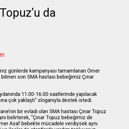
Topuz’u da
rum
ğimiz günlerde kampanyası tamamlanan Ömer
, bilinen son SMA hastası bebeğimiz Çınar
anında 11.00-16.00 saatlerinde yapılacak
a çok yaklaştı” sloganıyla destek istedi.
ne’nin bir evladı olan SMA hastası Çınar Topuz
ı belirterek, “Çınar Topuz bebeğimiz de
Ömer Asaf bebekte mücadele verdiysek aynı