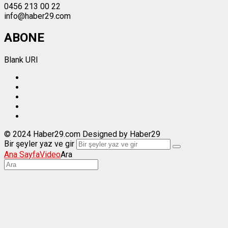
0456 213 00 22
info@haber29.com
ABONE
Blank URI
© 2024 Haber29.com Designed by Haber29
Bir şeyler yaz ve gir
Ana Sayfa
Video
Ara