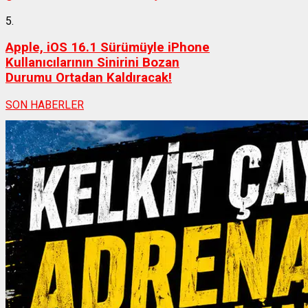
5.
Apple, iOS 16.1 Sürümüyle iPhone
Kullanıcılarının Sinirini Bozan
Durumu Ortadan Kaldıracak!
SON HABERLER