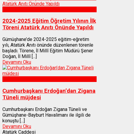
Gümüşhane
2024-2025 Eğitim Öğretim Yılının İlk
Töreni Atatürk Anıtı Önünde Yapıldı
Gümüşhane’de 2024-2025 eğitim-eğretim
yılı, Atatürk Anıtı önünde düzenlenen törenle
başladı. Törene, İl Millî Eğitim Müdürü Şener
Doğan, İl Millî [...]
Devamını Oku
Gümüşhane
Cumhurbaşkanı Erdoğan’dan Zigana
Tüneli müjdesi
Cumhurbaşkanı Erdoğan Zigana Tüneli ve
Gümüşhane-Bayburt Havalimanı ile ilgili de
konuştu [...]
Devamını Oku
Atatürk Caddesi