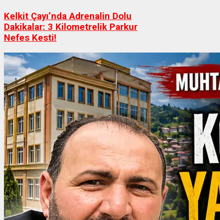
Kelkit Çayı’nda Adrenalin Dolu
Dakikalar: 3 Kilometrelik Parkur
Nefes Kesti!