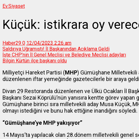
Ev.
Siyaset
Küçük: istikrara oy verec
Haber29
0
12/04/2023 2:26 am
Saldırıya Uğramıştı! İl Başkanından Açıklama Geldi
İşte CHP’nin İl Genel Meclisi ve Belediye Meclisi adayları
Bilgin Kürtün ilçe başkanı oldu
Milliyetçi Hareket Partisi (
MHP
) Gümüşhane Milletvekili 
düzenlenen iftar yemeğinde gazetecilerle bir araya geldi
Divan 29 Restoranda düzenlenen ve Ülkü Ocakları İl Baş
Başkanı Sezai Köprülü’nün yanısıra kentte görev yapan 
Gümüşhane birinci sıra milletvekili aday Musa Küçük, MH
olmayı istediğini ve bunu hak ettiğine inandığını söyledi.
“Gümüşhane’ye MHP yakışıyor”
14 Mayıs’ta yapılacak olan 28.dönem milletvekili genel s