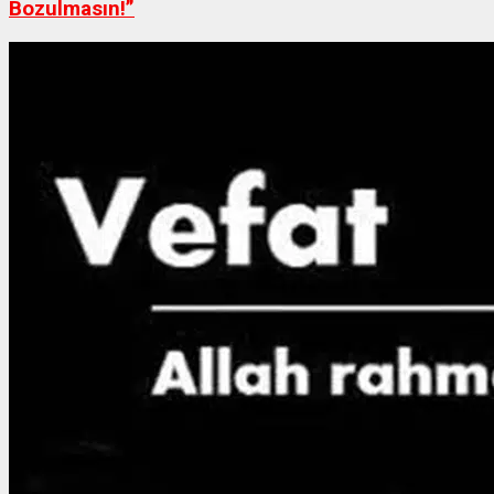
Bozulmasın!”