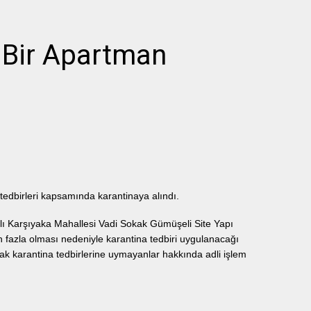
 Bir Apartman
tedbirleri kapsamında karantinaya alındı.
ğlı Karşıyaka Mahallesi Vadi Sokak Gümüşeli Site Yapı
n fazla olması nedeniyle karantina tedbiri uygulanacağı
k karantina tedbirlerine uymayanlar hakkında adli işlem