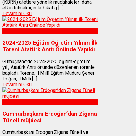
(KBRN) afetlere yönelik müdahaleleri daha
etkin kılmak için tatbikat g [...]
Devamını Oku
Gümüşhane
2024-2025 Eğitim Öğretim Yılının İlk
Töreni Atatürk Anıtı Önünde Yapıldı
Gümüşhane’de 2024-2025 eğitim-eğretim
yılı, Atatürk Anıtı önünde düzenlenen törenle
başladı. Törene, İl Millî Eğitim Müdürü Şener
Doğan, İl Millî [...]
Devamını Oku
Gümüşhane
Cumhurbaşkanı Erdoğan’dan Zigana
Tüneli müjdesi
Cumhurbaşkanı Erdoğan Zigana Tüneli ve