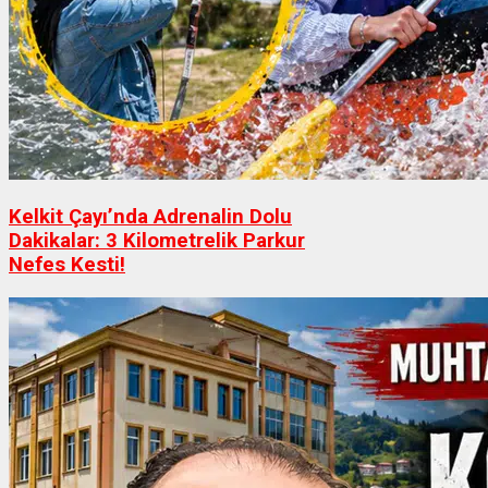
Kelkit Çayı’nda Adrenalin Dolu
Dakikalar: 3 Kilometrelik Parkur
Nefes Kesti!