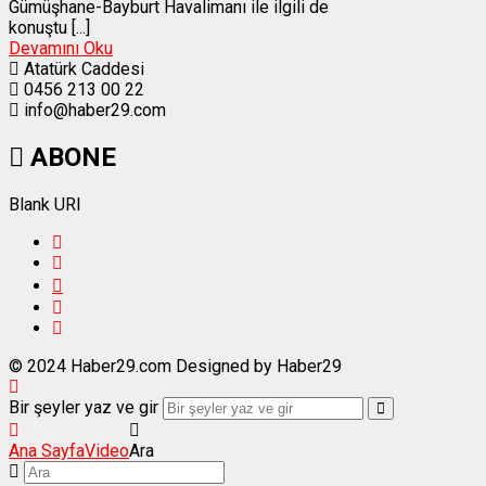
Gümüşhane-Bayburt Havalimanı ile ilgili de
konuştu [...]
Devamını Oku
Atatürk Caddesi
0456 213 00 22
info@haber29.com
ABONE
Blank URI
© 2024 Haber29.com Designed by Haber29
Bir şeyler yaz ve gir
Ana Sayfa
Video
Ara