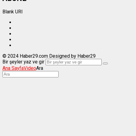
Blank URI
© 2024 Haber29.com Designed by Haber29
Bir şeyler yaz ve gir
Ana Sayfa
Video
Ara