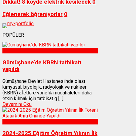
Dikkat! 8 köyde elektrik kesilecek
0
Eğlenerek öğreniyorlar
0
POPÜLER
Sağlık
Gümüşhane’de KBRN tatbikatı
yapıldı
Gümüşhane Devlet Hastanesi'nde olası
kimyasal, biyolojik, radyolojik ve nükleer
(KBRN) afetlere yönelik müdahaleleri daha
etkin kılmak için tatbikat g [...]
Devamını Oku
Gümüşhane
2024-2025 Eğitim Öğretim Yılının İlk