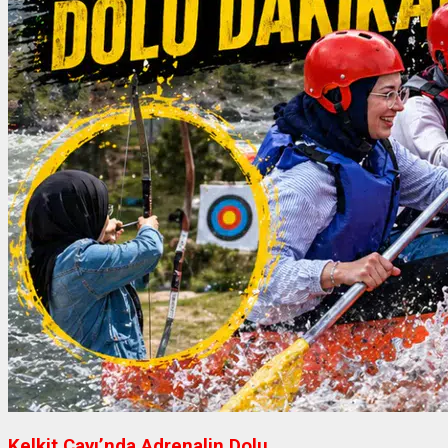
Kelkit Çayı’nda Adrenalin Dolu