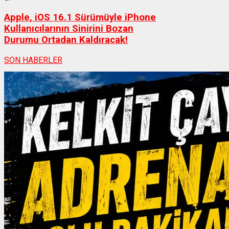
Apple, iOS 16.1 Sürümüyle iPhone
Kullanıcılarının Sinirini Bozan
Durumu Ortadan Kaldıracak!
SON HABERLER