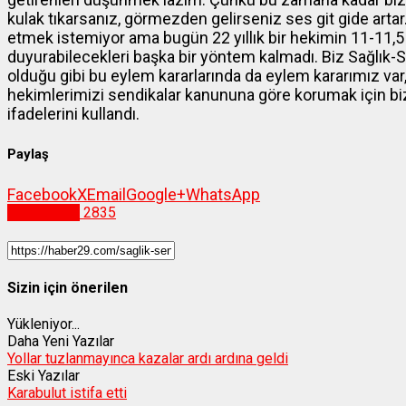
kulak tıkarsanız, görmezden gelirseniz ses git gide arta
etmek istemiyor ama bugün 22 yıllık bir hekimin 11-11,5 bi
duyurabilecekleri başka bir yöntem kalmadı. Biz Sağlık-S
olduğu gibi bu eylem kararlarında da eylem kararımız v
hekimlerimizi sendikalar kanununa göre korumak için biz 
ifadelerini kullandı.
Paylaş
Facebook
X
Email
Google+
WhatsApp
Gümüşhane
2835
Sizin için önerilen
Yükleniyor...
Daha Yeni Yazılar
Yollar tuzlanmayınca kazalar ardı ardına geldi
Eski Yazılar
Karabulut istifa etti