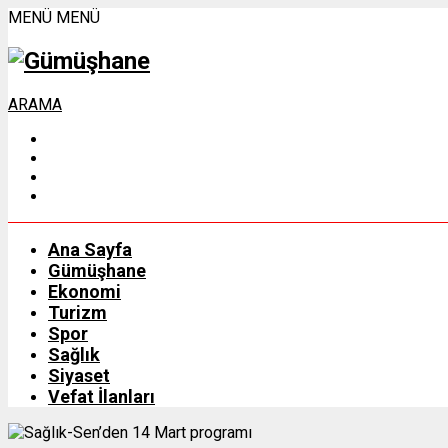
MENÜ
MENÜ
ARAMA
Ana Sayfa
Gümüşhane
Ekonomi
Turizm
Spor
Sağlık
Siyaset
Vefat İlanları