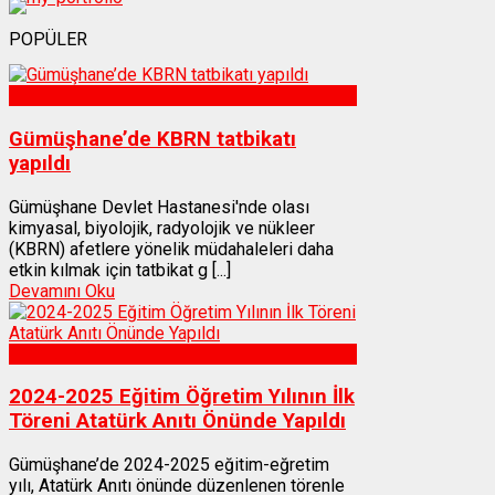
POPÜLER
Sağlık
Gümüşhane’de KBRN tatbikatı
yapıldı
Gümüşhane Devlet Hastanesi'nde olası
kimyasal, biyolojik, radyolojik ve nükleer
(KBRN) afetlere yönelik müdahaleleri daha
etkin kılmak için tatbikat g [...]
Devamını Oku
Gümüşhane
2024-2025 Eğitim Öğretim Yılının İlk
Töreni Atatürk Anıtı Önünde Yapıldı
Gümüşhane’de 2024-2025 eğitim-eğretim
yılı, Atatürk Anıtı önünde düzenlenen törenle