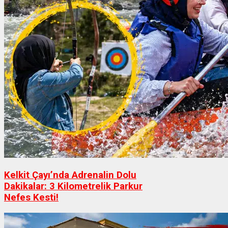
Kelkit Çayı’nda Adrenalin Dolu
Dakikalar: 3 Kilometrelik Parkur
Nefes Kesti!