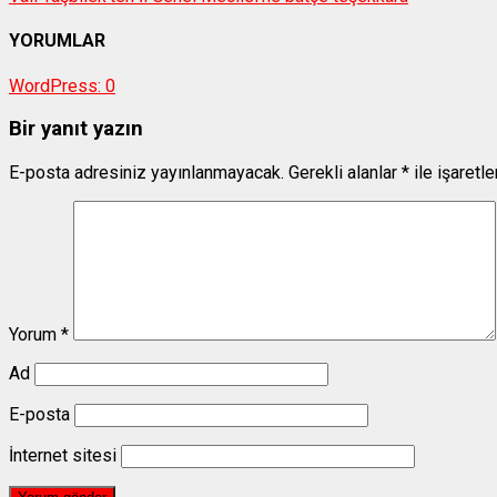
YORUMLAR
WordPress:
0
Bir yanıt yazın
E-posta adresiniz yayınlanmayacak.
Gerekli alanlar
*
ile işaretl
Yorum
*
Ad
E-posta
İnternet sitesi