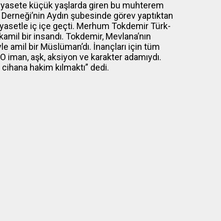
 Siyasete küçük yaşlarda giren bu muhterem
u Derneği’nin Aydın şubesinde görev yaptıktan
 siyasetle iç içe geçti. Merhum Tokdemir Türk-
amil bir insandı. Tokdemir, Mevlana’nın
le amil bir Müslüman’dı. İnançları için tüm
 O iman, aşk, aksiyon ve karakter adamıydı.
 cihana hakim kılmaktı” dedi.