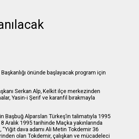
anılacak
çe Başkanlığı önünde başlayacak program için
aşkanı Serkan Alp, Kelkit ilçe merkezinden
r, Yasin-i Şerif ve karanfil bırakmayla
n Başbuğ Alparslan Türkeş’in talimatıyla 1995
8 Aralık 1995 tarihinde Maçka yakınlarında
lp, “Yiğit dava adamı Ali Metin Tokdemir 36
rinden olan Tokdemir, çalışkan ve mücadeleci