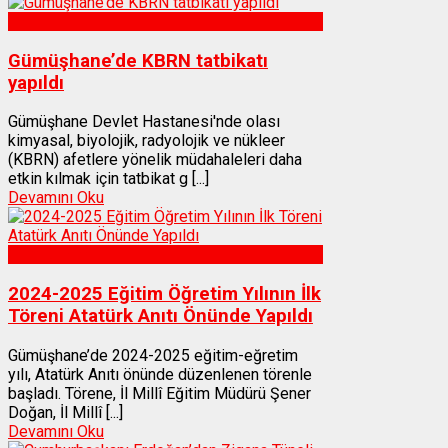
Sağlık
Gümüşhane’de KBRN tatbikatı
yapıldı
Gümüşhane Devlet Hastanesi'nde olası
kimyasal, biyolojik, radyolojik ve nükleer
(KBRN) afetlere yönelik müdahaleleri daha
etkin kılmak için tatbikat g [...]
Devamını Oku
Gümüşhane
2024-2025 Eğitim Öğretim Yılının İlk
Töreni Atatürk Anıtı Önünde Yapıldı
Gümüşhane’de 2024-2025 eğitim-eğretim
yılı, Atatürk Anıtı önünde düzenlenen törenle
başladı. Törene, İl Millî Eğitim Müdürü Şener
Doğan, İl Millî [...]
Devamını Oku