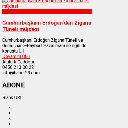
Gümüşhane
Cumhurbaşkanı Erdoğan’dan Zigana
Tüneli müjdesi
Cumhurbaşkanı Erdoğan Zigana Tüneli ve
Gümüşhane-Bayburt Havalimanı ile ilgili de
konuştu [...]
Devamını Oku
Atatürk Caddesi
0456 213 00 22
info@haber29.com
ABONE
Blank URI