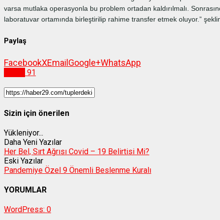
varsa mutlaka operasyonla bu problem ortadan kaldırılmalı. Sonrasın
laboratuvar ortamında birleştirilip rahime transfer etmek oluyor.” şekl
Paylaş
Facebook
X
Email
Google+
WhatsApp
Sağlık
91
Sizin için önerilen
Yükleniyor...
Daha Yeni Yazılar
Her Bel, Sırt Ağrısı Covid – 19 Belirtisi Mi?
Eski Yazılar
Pandemiye Özel 9 Önemli Beslenme Kuralı
YORUMLAR
WordPress:
0