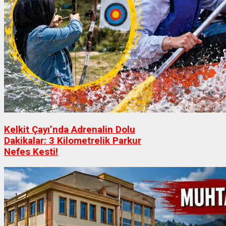
Kelkit Çayı’nda Adrenalin Dolu
Dakikalar: 3 Kilometrelik Parkur
Nefes Kesti!