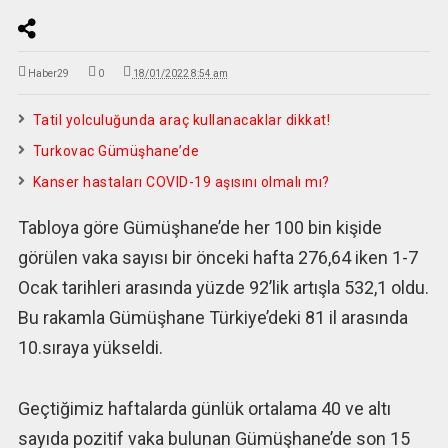
Haber29
0
18/01/2022 8:54 am
Tatil yolculuğunda araç kullanacaklar dikkat!
Turkovac Gümüşhane’de
Kanser hastaları COVID-19 aşısını olmalı mı?
Tabloya göre Gümüşhane’de her 100 bin kişide
görülen vaka sayısı bir önceki hafta 276,64 iken 1-7
Ocak tarihleri arasında yüzde 92’lik artışla 532,1 oldu.
Bu rakamla Gümüşhane Türkiye’deki 81 il arasında
10.sıraya yükseldi.
Geçtiğimiz haftalarda günlük ortalama 40 ve altı
sayıda pozitif vaka bulunan Gümüşhane’de son 15