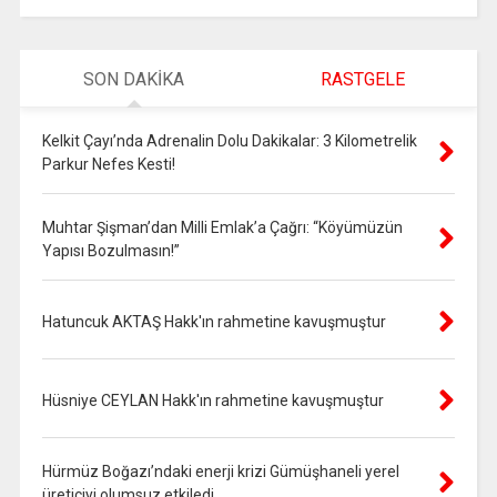
SON DAKİKA
RASTGELE
Kelkit Çayı’nda Adrenalin Dolu Dakikalar: 3 Kilometrelik
Parkur Nefes Kesti!
Muhtar Şişman’dan Milli Emlak’a Çağrı: “Köyümüzün
Yapısı Bozulmasın!”
Hatuncuk AKTAŞ Hakk'ın rahmetine kavuşmuştur
Hüsniye CEYLAN Hakk'ın rahmetine kavuşmuştur
Hürmüz Boğazı’ndaki enerji krizi Gümüşhaneli yerel
üreticiyi olumsuz etkiledi