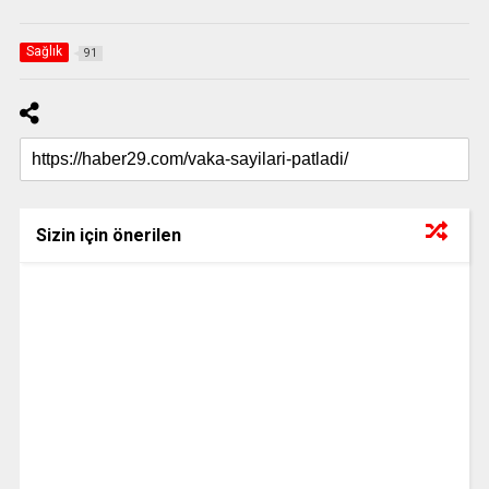
Sağlık
91
Sizin için önerilen