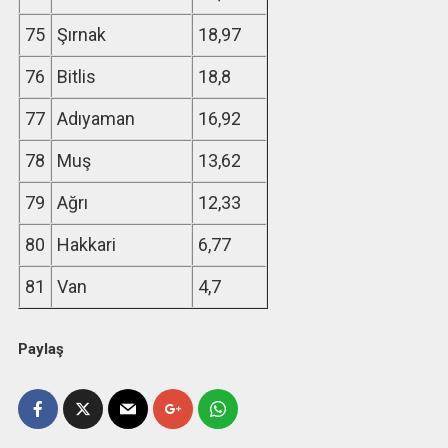
75
Şırnak
18,97
76
Bitlis
18,8
77
Adıyaman
16,92
78
Muş
13,62
79
Ağrı
12,33
80
Hakkari
6,77
81
Van
4,7
Paylaş