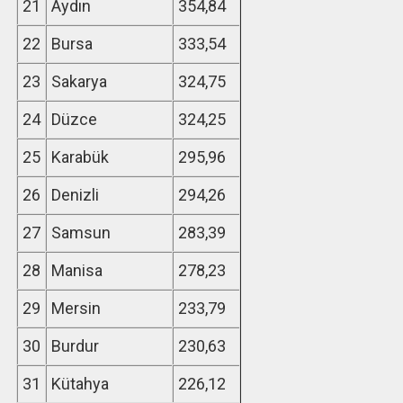
21
Aydın
354,84
22
Bursa
333,54
23
Sakarya
324,75
24
Düzce
324,25
25
Karabük
295,96
26
Denizli
294,26
27
Samsun
283,39
28
Manisa
278,23
29
Mersin
233,79
30
Burdur
230,63
31
Kütahya
226,12