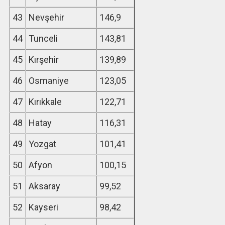
43
Nevşehir
146,9
44
Tunceli
143,81
45
Kırşehir
139,89
46
Osmaniye
123,05
47
Kırıkkale
122,71
48
Hatay
116,31
49
Yozgat
101,41
50
Afyon
100,15
51
Aksaray
99,52
52
Kayseri
98,42