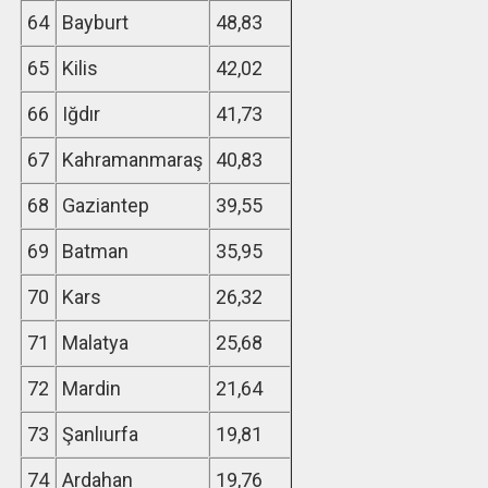
64
Bayburt
48,83
65
Kilis
42,02
66
Iğdır
41,73
67
Kahramanmaraş
40,83
68
Gaziantep
39,55
69
Batman
35,95
70
Kars
26,32
71
Malatya
25,68
72
Mardin
21,64
73
Şanlıurfa
19,81
74
Ardahan
19,76