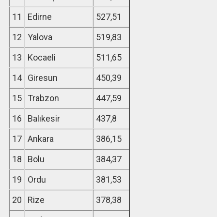
11
Edirne
527,51
12
Yalova
519,83
13
Kocaeli
511,65
14
Giresun
450,39
15
Trabzon
447,59
16
Balıkesir
437,8
17
Ankara
386,15
18
Bolu
384,37
19
Ordu
381,53
20
Rize
378,38