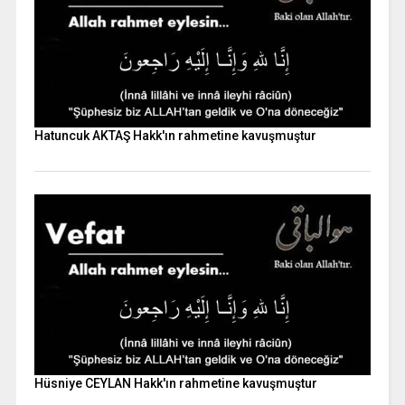
Hatuncuk AKTAŞ Hakk'ın rahmetine kavuşmuştur
Hüsniye CEYLAN Hakk'ın rahmetine kavuşmuştur