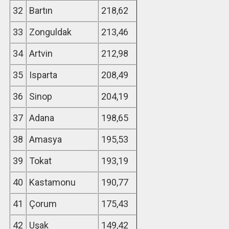
32
Bartın
218,62
33
Zonguldak
213,46
34
Artvin
212,98
35
Isparta
208,49
36
Sinop
204,19
37
Adana
198,65
38
Amasya
195,53
39
Tokat
193,19
40
Kastamonu
190,77
41
Çorum
175,43
42
Uşak
149,42