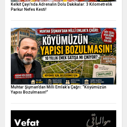
Kelkit Çayı’nda Adrenalin Dolu Dakikalar: 3 Kilometrelik
Parkur Nefes Kesti!
Muhtar Şişman’dan Milli Emlak’a Çağrı: “Köyümüzün
Yapısı Bozulmasın!”