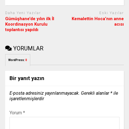
Daha Yeni Yazılar
Eski Yazılar
Gümüşhane’de yılın ilk İl
Kemalettin Hoca’nın anne
Koordinasyon Kurulu
acısı
toplantısı yapıldı
YORUMLAR
WordPress:
0
Bir yanıt yazın
E-posta adresiniz yayınlanmayacak.
Gerekli alanlar
*
ile
işaretlenmişlerdir
Yorum
*