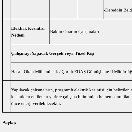
-Deredolu Beld
Elektrik Kesintisi
Bakım Onarım Çalışmaları
Nedeni
Çalışmayı Yapacak Gerçek veya Tüzel Kişi
Hasan Okan Mühendislik / Çoruh EDAŞ Gümüşhane İl Müdürlü
Yapılacak çalışmaların, programlı elektrik kesintisi için belirtilen
kesintiden etkilenen yerlere çalışma bitiminden hemen sonra ilan e
önce enerji verilebilecektir.
Paylaş