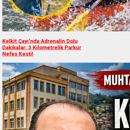
Kelkit Çayı’nda Adrenalin Dolu
Dakikalar: 3 Kilometrelik Parkur
Nefes Kesti!