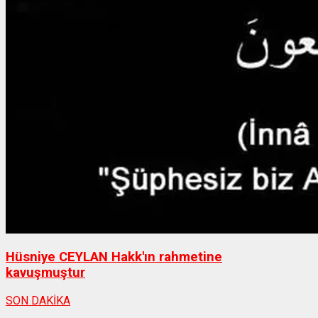
Hüsniye CEYLAN Hakk'ın rahmetine
kavuşmuştur
SON DAKİKA