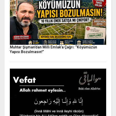
Muhtar Şişman’dan Milli Emlak’a Çağrı: “Köyümüzün
Yapısı Bozulmasın!”