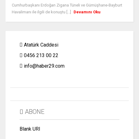
Cumhurbaşkanı Erdoğan Zigana Tüneli ve Gümüşhane-Bayburt
Havalimanı ile ilgili de konuştu [...]
Devamını Oku
Atatürk Caddesi
0456 213 00 22
info@haber29.com
ABONE
Blank URI