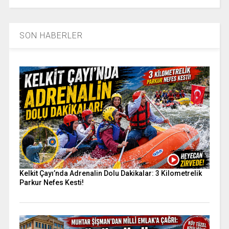
SON HABERLER
Kelkit Çayı’nda Adrenalin Dolu Dakikalar: 3 Kilometrelik
Parkur Nefes Kesti!