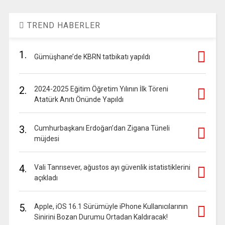
TREND HABERLER
1.
Gümüşhane’de KBRN tatbikatı yapıldı
2.
2024-2025 Eğitim Öğretim Yılının İlk Töreni
Atatürk Anıtı Önünde Yapıldı
3.
Cumhurbaşkanı Erdoğan’dan Zigana Tüneli
müjdesi
4.
Vali Tanrısever, ağustos ayı güvenlik istatistiklerini
açıkladı
5.
Apple, iOS 16.1 Sürümüyle iPhone Kullanıcılarının
Sinirini Bozan Durumu Ortadan Kaldıracak!