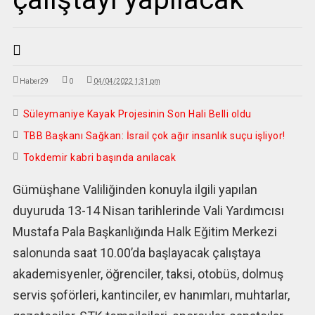
Haber29
0
04/04/2022 1:31 pm
Süleymaniye Kayak Projesinin Son Hali Belli oldu
TBB Başkanı Sağkan: İsrail çok ağır insanlık suçu işliyor!
Tokdemir kabri başında anılacak
Gümüşhane Valiliğinden konuyla ilgili yapılan
duyuruda 13-14 Nisan tarihlerinde Vali Yardımcısı
Mustafa Pala Başkanlığında Halk Eğitim Merkezi
salonunda saat 10.00’da başlayacak çalıştaya
akademisyenler, öğrenciler, taksi, otobüs, dolmuş
servis şoförleri, kantinciler, ev hanımları, muhtarlar,