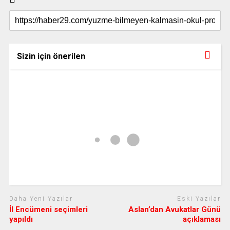
Sizin için önerilen
Daha Yeni Yazılar
Eski Yazılar
İl Encümeni seçimleri
Aslan’dan Avukatlar Günü
yapıldı
açıklaması