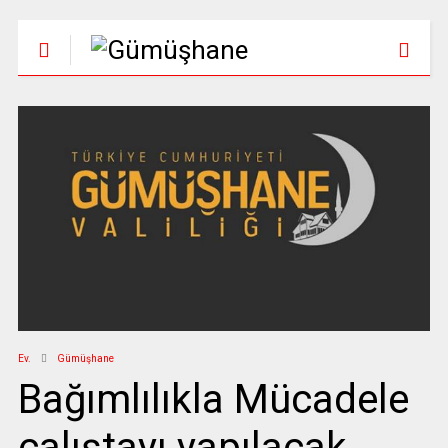
Ev.
Gümüşhane
Bağımlılıkla Mücadele
çalıştayı yapılacak