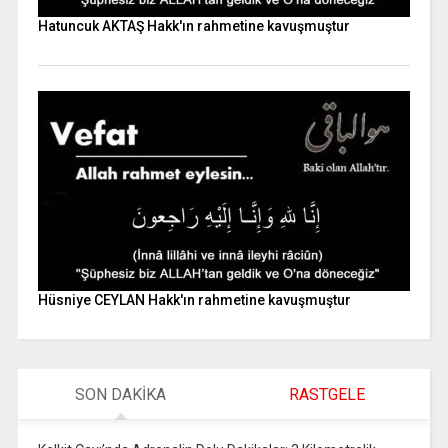
Hatuncuk AKTAŞ Hakk'ın rahmetine kavuşmuştur
Hüsniye CEYLAN Hakk'ın rahmetine kavuşmuştur
SON DAKİKA
RASTGELE