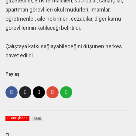
gazeteciler, STK temsilcileri, sporcular, sanatçılar,
apartman görevlileri okul müdürleri, imamlar,
öğretmenler, aile hekimleri, eczacılar, diğer kamu
görevlilerinin katılacağı belirtildi.
Çalıştaya katkı sağlayabileceğini düşünen herkes
davet edildi.
Paylaş
Gümüşhane
2835