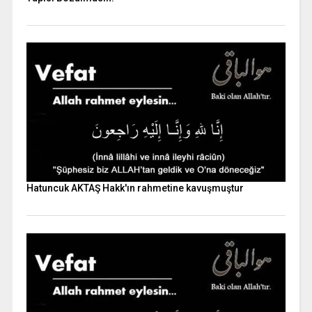
Hatuncuk AKTAŞ Hakk'ın rahmetine kavuşmuştur