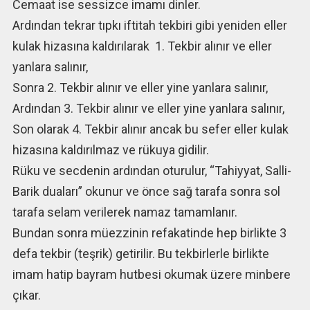
Cemaat ise sessizce imamı dinler.
Ardından tekrar tıpkı iftitah tekbiri gibi yeniden eller
kulak hizasına kaldırılarak 1. Tekbir alınır ve eller
yanlara salınır,
Sonra 2. Tekbir alınır ve eller yine yanlara salınır,
Ardından 3. Tekbir alınır ve eller yine yanlara salınır,
Son olarak 4. Tekbir alınır ancak bu sefer eller kulak
hizasına kaldırılmaz ve rükuya gidilir.
Rüku ve secdenin ardından oturulur, “Tahiyyat, Salli-
Barik duaları” okunur ve önce sağ tarafa sonra sol
tarafa selam verilerek namaz tamamlanır.
Bundan sonra müezzinin refakatinde hep birlikte 3
defa tekbir (teşrik) getirilir. Bu tekbirlerle birlikte
imam hatip bayram hutbesi okumak üzere minbere
çıkar.