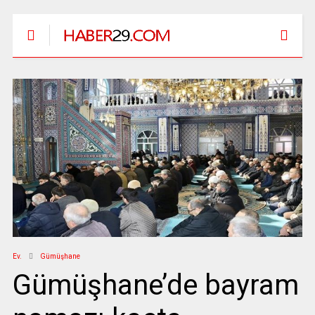
Ev.
Gümüşhane
Gümüşhane’de bayram