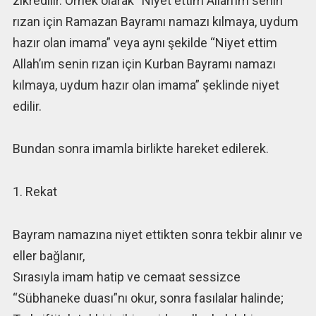
zikredilir. Örnek olarak “Niyet ettim Allah’ım senin
rızan için Ramazan Bayramı namazı kılmaya, uydum
hazır olan imama” veya aynı şekilde “Niyet ettim
Allah’ım senin rızan için Kurban Bayramı namazı
kılmaya, uydum hazır olan imama” şeklinde niyet
edilir.
Bundan sonra imamla birlikte hareket edilerek.
1. Rekat
Bayram namazına niyet ettikten sonra tekbir alınır ve
eller bağlanır,
Sırasıyla imam hatip ve cemaat sessizce
“Sübhaneke duası”nı okur, sonra fasılalar halinde;