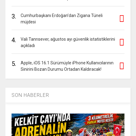
3.
Cumhurbaşkanı Erdoğan’dan Zigana Tüneli
müjdesi
4.
Vali Tanrısever, ağustos ayı güvenlik istatistiklerini
açıkladı
5.
Apple, iOS 16.1 Sürümüyle iPhone Kullanıcılarının
Sinirini Bozan Durumu Ortadan Kaldıracak!
SON HABERLER