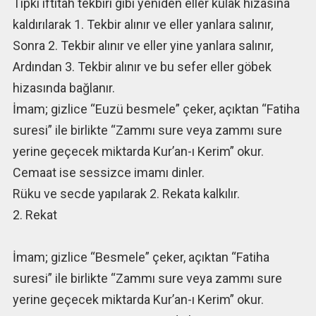
Tıpkı iftitah tekbiri gibi yeniden eller kulak hizasına
kaldırılarak 1. Tekbir alınır ve eller yanlara salınır,
Sonra 2. Tekbir alınır ve eller yine yanlara salınır,
Ardından 3. Tekbir alınır ve bu sefer eller göbek
hizasında bağlanır.
İmam; gizlice “Euzü besmele” çeker, açıktan “Fatiha
suresi” ile birlikte “Zammı sure veya zammı sure
yerine geçecek miktarda Kur’an-ı Kerim” okur.
Cemaat ise sessizce imamı dinler.
Rüku ve secde yapılarak 2. Rekata kalkılır.
2. Rekat
İmam; gizlice “Besmele” çeker, açıktan “Fatiha
suresi” ile birlikte “Zammı sure veya zammı sure
yerine geçecek miktarda Kur’an-ı Kerim” okur.