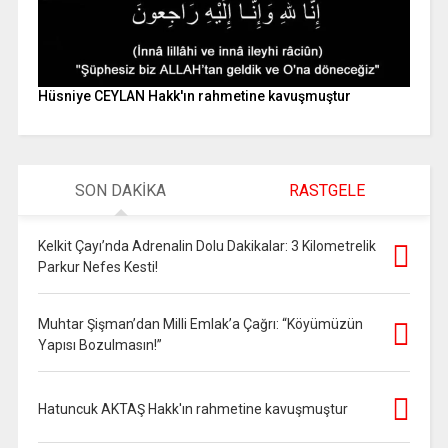
Hüsniye CEYLAN Hakk'ın rahmetine kavuşmuştur
SON DAKİKA
RASTGELE
Kelkit Çayı’nda Adrenalin Dolu Dakikalar: 3 Kilometrelik
Parkur Nefes Kesti!
Muhtar Şişman’dan Milli Emlak’a Çağrı: “Köyümüzün
Yapısı Bozulmasın!”
Hatuncuk AKTAŞ Hakk'ın rahmetine kavuşmuştur