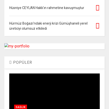
Hüsniye CEYLAN Hakk'ın rahmetine kavuşmuştur
Hürmüz Boğazı’ndaki enerji krizi Gümüşhaneli yerel
üreticiyi olumsuz etkiledi
POPÜLER
SAĞLIK