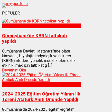
POPÜLER
Sağlık
Gümüşhane’de KBRN tatbikatı
yapıldı
Gümüşhane Devlet Hastanesi'nde olası
kimyasal, biyolojik, radyolojik ve nükleer
(KBRN) afetlere yönelik müdahaleleri daha
etkin kılmak için tatbikat g [...]
Devamını Oku
Gümüşhane
2024-2025 Eğitim Öğretim Yılının İlk
Töreni Atatürk Anıtı Önünde Yapıldı
Gümüşhane’de 2024-2025 eğitim-eğretim