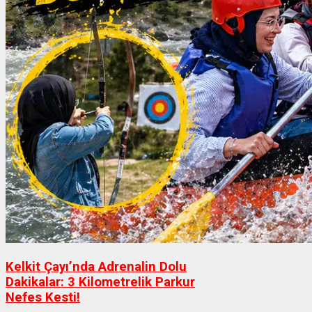
Kelkit Çayı’nda Adrenalin Dolu
Dakikalar: 3 Kilometrelik Parkur
Nefes Kesti!