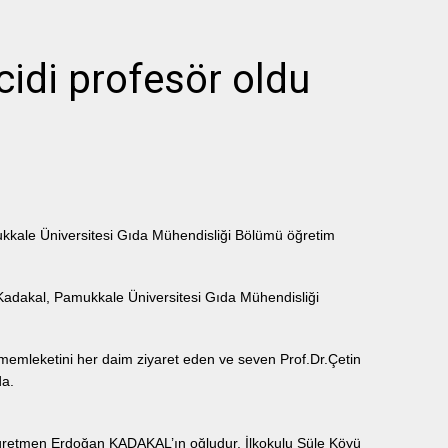
idi profesör oldu
kkale Üniversitesi Gıda Mühendisliği Bölümü öğretim
adakal, Pamukkale Üniversitesi Gıda Mühendisliği
emleketini her daim ziyaret eden ve seven Prof.Dr.Çetin
da.
retmen Erdoğan KADAKAL’ın oğludur. İlkokulu Süle Köyü