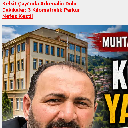
Kelkit Çayı’nda Adrenalin Dolu
Dakikalar: 3 Kilometrelik Parkur
Nefes Kesti!