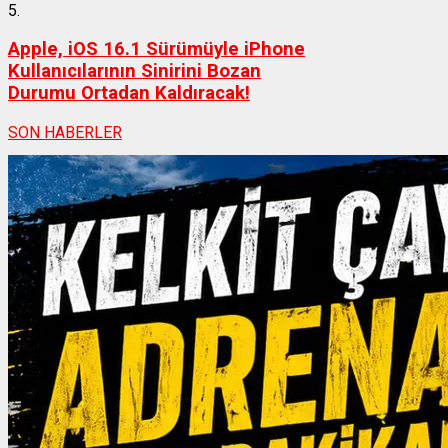
5.
Apple, iOS 16.1 Sürümüyle iPhone
Kullanıcılarının Sinirini Bozan
Durumu Ortadan Kaldıracak!
SON HABERLER