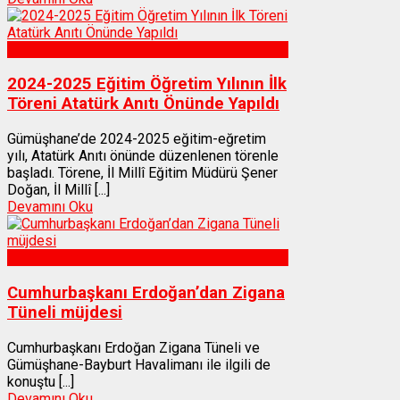
Gümüşhane
2024-2025 Eğitim Öğretim Yılının İlk
Töreni Atatürk Anıtı Önünde Yapıldı
Gümüşhane’de 2024-2025 eğitim-eğretim
yılı, Atatürk Anıtı önünde düzenlenen törenle
başladı. Törene, İl Millî Eğitim Müdürü Şener
Doğan, İl Millî [...]
Devamını Oku
Gümüşhane
Cumhurbaşkanı Erdoğan’dan Zigana
Tüneli müjdesi
Cumhurbaşkanı Erdoğan Zigana Tüneli ve
Gümüşhane-Bayburt Havalimanı ile ilgili de
konuştu [...]
Devamını Oku