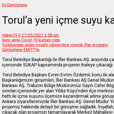
Ev.
Gümüşhane
Torul’a yeni içme suyu k
Haber29
0
27/05/2021 3:58 pm
Genç anne Covid-19 kurbanı oldu
Yurtdışından gelen misafir öğrencilere yönelik iftar programı
Gümüşhane EMITT’te
Torul Belediye Başkanlığı ile İller Bankası AŞ. arasında ç
içerisinde SUKAP kapsamında projenin ihaleye çıkacağı be
Torul Belediye Başkanı Evren Evrim Özdemir, konu ile ala
Başkanlığımızın girişimleri, İller Bankası AŞ Genel Müd
Bankası AŞ. Trabzon Bölge Müdürümüz Sayın Cafer Bilgin
sınırları içerisinde yer alan Yıldız Köyü’nden ilçe merke
hattı ile içme suyunu ilçemize kazandırmak adına görüşme
Ankara ziyaretlerimizde İller Bankası AŞ. Genel Müdür Y
projemiz hakkında detaylı bir görüşme sağladık. İnşalla
çıkacak olan projemizi tamamlayarak Merkez Mahallesi üs