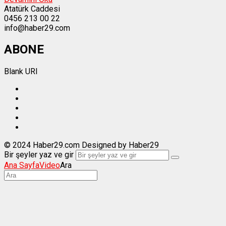
Atatürk Caddesi
0456 213 00 22
info@haber29.com
ABONE
Blank URI
© 2024 Haber29.com Designed by Haber29
Bir şeyler yaz ve gir
Ana Sayfa
Video
Ara