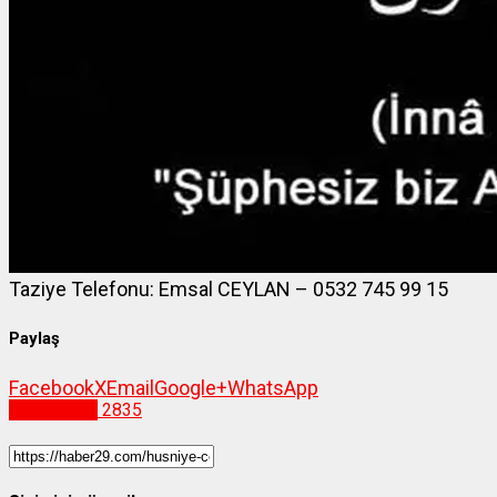
Taziye Telefonu: Emsal CEYLAN – 0532 745 99 15
Paylaş
Facebook
X
Email
Google+
WhatsApp
Gümüşhane
2835