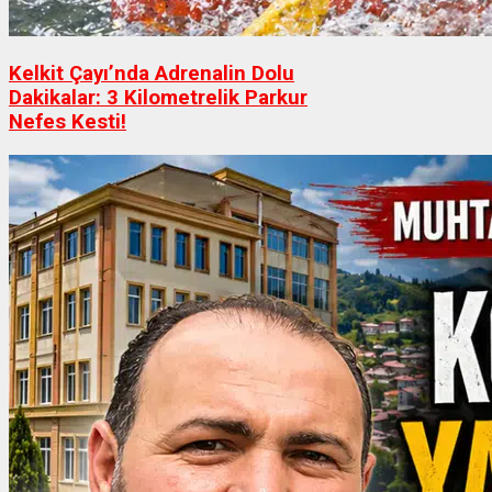
Kelkit Çayı’nda Adrenalin Dolu
Dakikalar: 3 Kilometrelik Parkur
Nefes Kesti!