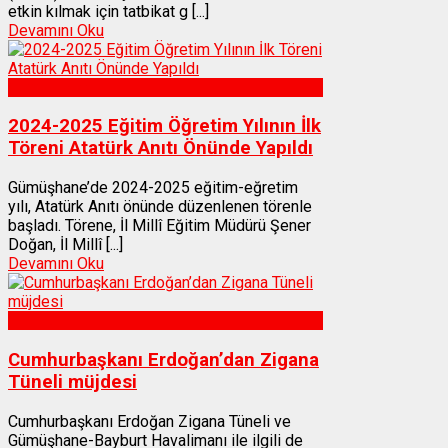
etkin kılmak için tatbikat g [...]
Devamını Oku
Gümüşhane
2024-2025 Eğitim Öğretim Yılının İlk
Töreni Atatürk Anıtı Önünde Yapıldı
Gümüşhane’de 2024-2025 eğitim-eğretim
yılı, Atatürk Anıtı önünde düzenlenen törenle
başladı. Törene, İl Millî Eğitim Müdürü Şener
Doğan, İl Millî [...]
Devamını Oku
Gümüşhane
Cumhurbaşkanı Erdoğan’dan Zigana
Tüneli müjdesi
Cumhurbaşkanı Erdoğan Zigana Tüneli ve
Gümüşhane-Bayburt Havalimanı ile ilgili de