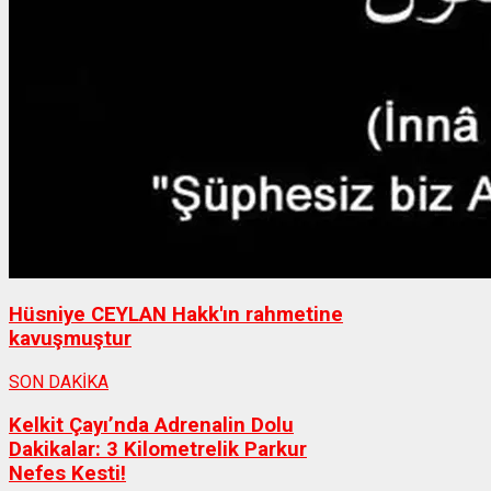
Hüsniye CEYLAN Hakk'ın rahmetine
kavuşmuştur
SON DAKİKA
Kelkit Çayı’nda Adrenalin Dolu
Dakikalar: 3 Kilometrelik Parkur
Nefes Kesti!