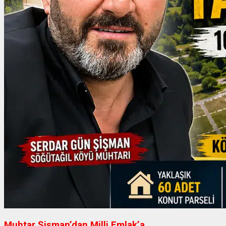
Muhtar Şişman’dan Milli Emlak’a