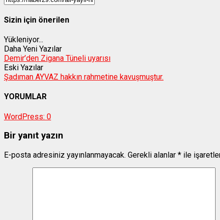
Sizin için önerilen
Yükleniyor...
Daha Yeni Yazılar
Demir’den Zigana Tüneli uyarısı
Eski Yazılar
Şadıman AYVAZ hakkın rahmetine kavuşmuştur.
YORUMLAR
WordPress:
0
Bir yanıt yazın
E-posta adresiniz yayınlanmayacak.
Gerekli alanlar
*
ile işaretl