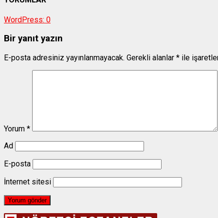
WordPress:
0
Bir yanıt yazın
E-posta adresiniz yayınlanmayacak.
Gerekli alanlar
*
ile işaretl
Yorum
*
Ad
E-posta
İnternet sitesi