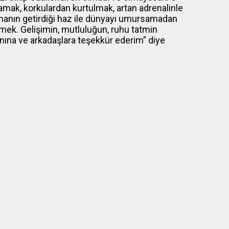
lamak, korkulardan kurtulmak, artan adrenalinle
lmanın getirdiği haz ile dünyayı umursamadan
mek. Gelişimin, mutluluğun, ruhu tatmin
nına ve arkadaşlara teşekkür ederim” diye