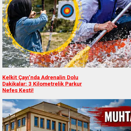
Kelkit Çayı’nda Adrenalin Dolu
Dakikalar: 3 Kilometrelik Parkur
Nefes Kesti!