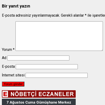
Bir yanıt yazın
E-posta adresiniz yayınlanmayacak.
Gerekli alanlar
*
ile işaretl
Yorum
*
Ad
E-posta
İnternet sitesi