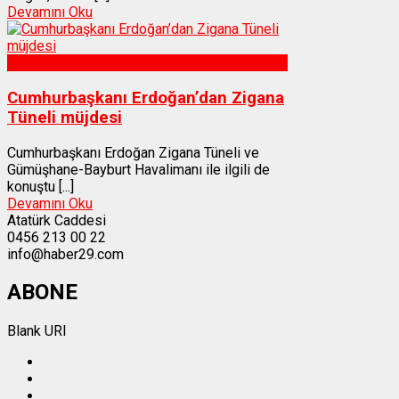
Devamını Oku
Gümüşhane
Cumhurbaşkanı Erdoğan’dan Zigana
Tüneli müjdesi
Cumhurbaşkanı Erdoğan Zigana Tüneli ve
Gümüşhane-Bayburt Havalimanı ile ilgili de
konuştu [...]
Devamını Oku
Atatürk Caddesi
0456 213 00 22
info@haber29.com
ABONE
Blank URI