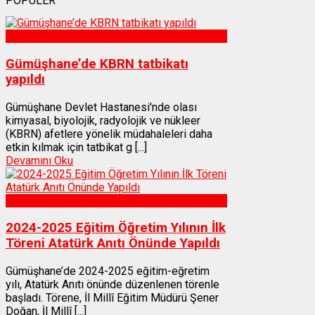
POPÜLER
Sağlık
Gümüşhane’de KBRN tatbikatı
yapıldı
Gümüşhane Devlet Hastanesi'nde olası
kimyasal, biyolojik, radyolojik ve nükleer
(KBRN) afetlere yönelik müdahaleleri daha
etkin kılmak için tatbikat g [...]
Devamını Oku
Gümüşhane
2024-2025 Eğitim Öğretim Yılının İlk
Töreni Atatürk Anıtı Önünde Yapıldı
Gümüşhane’de 2024-2025 eğitim-eğretim
yılı, Atatürk Anıtı önünde düzenlenen törenle
başladı. Törene, İl Millî Eğitim Müdürü Şener
Doğan, İl Millî [...]