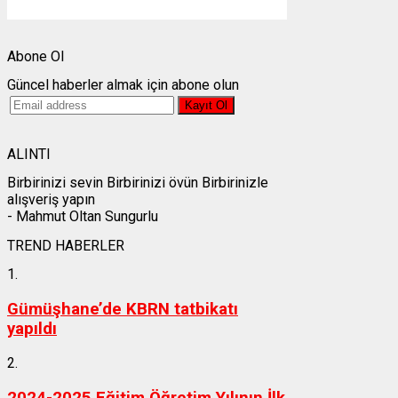
Weather from OpenWeatherMap
Abone Ol
Güncel haberler almak için abone olun
ALINTI
Birbirinizi sevin Birbirinizi övün Birbirinizle
alışveriş yapın
- Mahmut Oltan Sungurlu
TREND HABERLER
1.
Gümüşhane’de KBRN tatbikatı
yapıldı
2.