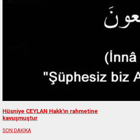
Hüsniye CEYLAN Hakk'ın rahmetine
kavuşmuştur
SON DAKİKA