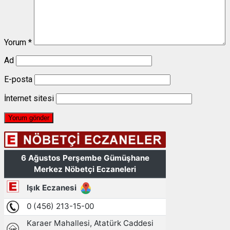
Yorum
*
Ad
E-posta
İnternet sitesi