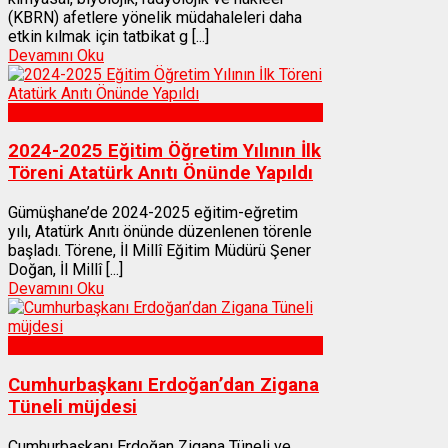
(KBRN) afetlere yönelik müdahaleleri daha
etkin kılmak için tatbikat g [...]
Devamını Oku
Gümüşhane
2024-2025 Eğitim Öğretim Yılının İlk
Töreni Atatürk Anıtı Önünde Yapıldı
Gümüşhane’de 2024-2025 eğitim-eğretim
yılı, Atatürk Anıtı önünde düzenlenen törenle
başladı. Törene, İl Millî Eğitim Müdürü Şener
Doğan, İl Millî [...]
Devamını Oku
Gümüşhane
Cumhurbaşkanı Erdoğan’dan Zigana
Tüneli müjdesi
Cumhurbaşkanı Erdoğan Zigana Tüneli ve