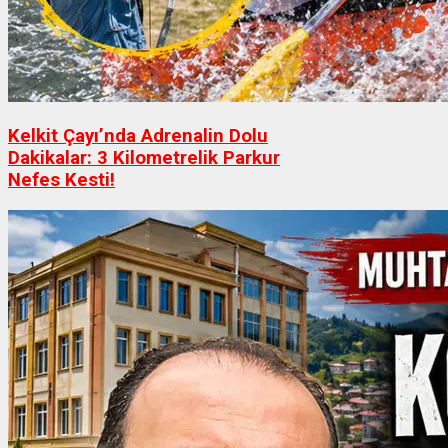
Kelkit Çayı’nda Adrenalin Dolu
Dakikalar: 3 Kilometrelik Parkur
Nefes Kesti!