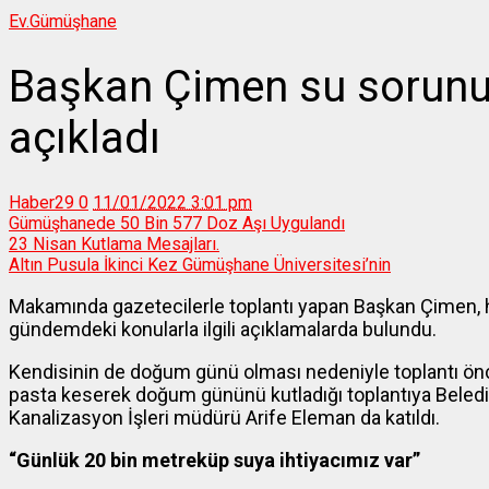
Ev.
Gümüşhane
Başkan Çimen su sorunuy
açıkladı
Haber29
0
11/01/2022 3:01 pm
Gümüşhanede 50 Bin 577 Doz Aşı Uygulandı
23 Nisan Kutlama Mesajları.
Altın Pusula İkinci Kez Gümüşhane Üniversitesi’nin
Makamında gazetecilerle toplantı yapan Başkan Çimen,
gündemdeki konularla ilgili açıklamalarda bulundu.
Kendisinin de doğum günü olması nedeniyle toplantı ön
pasta keserek doğum gününü kutladığı toplantıya Beledi
Kanalizasyon İşleri müdürü Arife Eleman da katıldı.
“Günlük 20 bin metreküp suya ihtiyacımız var”