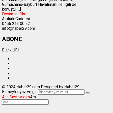
Gümüşhane-Bayburt Havalimanı ile ilgili de
konuştu [...]
Devamını Oku
Atatürk Caddesi
0456 213 00 22
info@haber29.com
ABONE
Blank URI
© 2024 Haber29.com Designed by Haber29
Bir şeyler yaz ve gir
Ana Sayfa
Video
Ara