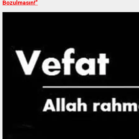
Bozulmasın!”