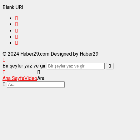
Blank URI
© 2024 Haber29.com Designed by Haber29
Bir şeyler yaz ve gir
Ana Sayfa
Video
Ara