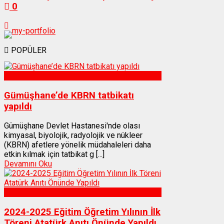
0
POPÜLER
Sağlık
Gümüşhane’de KBRN tatbikatı
yapıldı
Gümüşhane Devlet Hastanesi'nde olası
kimyasal, biyolojik, radyolojik ve nükleer
(KBRN) afetlere yönelik müdahaleleri daha
etkin kılmak için tatbikat g [...]
Devamını Oku
Gümüşhane
2024-2025 Eğitim Öğretim Yılının İlk
Töreni Atatürk Anıtı Önünde Yapıldı