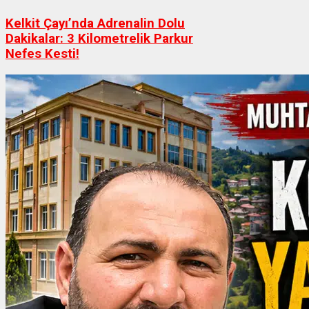
Kelkit Çayı’nda Adrenalin Dolu
Dakikalar: 3 Kilometrelik Parkur
Nefes Kesti!