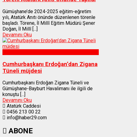
Gümüşhane’de 2024-2025 eğitim-eğretim
yılı, Atatürk Anıtı önünde düzenlenen törenle
başladı. Törene, İl Millî Eğitim Müdürü Şener
Doğan, İl Millî [...]
Devamını Oku
Gümüşhane
Cumhurbaşkanı Erdoğan’dan Zigana
Tüneli müjdesi
Cumhurbaşkanı Erdoğan Zigana Tüneli ve
Gümüşhane-Bayburt Havalimanı ile ilgili de
konuştu [...]
Devamını Oku
Atatürk Caddesi
0456 213 00 22
info@haber29.com
ABONE