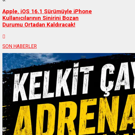
Apple, iOS 16.1 Sürümüyle iPhone
Kullanıcılarının Sinirini Bozan
Durumu Ortadan Kaldıracak!
SON HABERLER