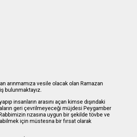
rdan arınmamıza vesile olacak olan Ramazan
miş bulunmaktayız.
yapıp insanların arasını açan kimse dışındaki
duaların geri çevrilmeyeceği müjdesi Peygamber
 Rabbimizin rızasına uygun bir şekilde tövbe ve
abilmek için müstesna bir fırsat olarak