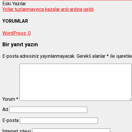
Eski Yazılar
Yollar tuzlanmayınca kazalar ardı ardına geldi
YORUMLAR
WordPress:
0
Bir yanıt yazın
E-posta adresiniz yayınlanmayacak.
Gerekli alanlar
*
ile işaretl
Yorum
*
Ad
E-posta
İnternet sitesi