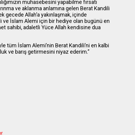
nlığımızın muhasebesini yapabilme fırsatı
 arınma ve aklanma anlamına gelen Berat Kandili
ek gecede Allah’a yakınlaşmak, içinde
 ve İslam Alemi için bir hediye olan bugünü en
met sahibi, adaletli Yüce Allah kendisine dua
yle tüm İslam Alemi’nin Berat Kandili’ni en kalbi
uluk ve barış getirmesini niyaz ederim.”
or