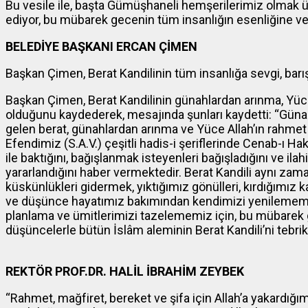
Bu vesile ile, başta Gümüşhaneli hemşerilerimiz olmak üz
ediyor, bu mübarek gecenin tüm insanlığın esenliğine ve
BELEDİYE BAŞKANI ERCAN ÇİMEN
Başkan Çimen, Berat Kandilinin tüm insanlığa sevgi, barış,
Başkan Çimen, Berat Kandilinin günahlardan arınma, Yüc
olduğunu kaydederek, mesajında şunları kaydetti: “Güna
gelen berat, günahlardan arınma ve Yüce Allah’ın rahme
Efendimiz (S.A.V.) çeşitli hadis-i şeriflerinde Cenab-ı 
ile baktığını, bağışlanmak isteyenleri bağışladığını ve i
yararlandığını haber vermektedir. Berat Kandili aynı zaman
küskünlükleri gidermek, yıktığımız gönülleri, kırdığımız ka
ve düşünce hayatımız bakımından kendimizi yenilemem
planlama ve ümitlerimizi tazelememiz için, bu mübarek g
düşüncelerle bütün İslâm aleminin Berat Kandili’ni tebri
REKTÖR PROF.DR. HALİL İBRAHİM ZEYBEK
“Rahmet, mağfiret, bereket ve şifa için Allah’a yakardığı