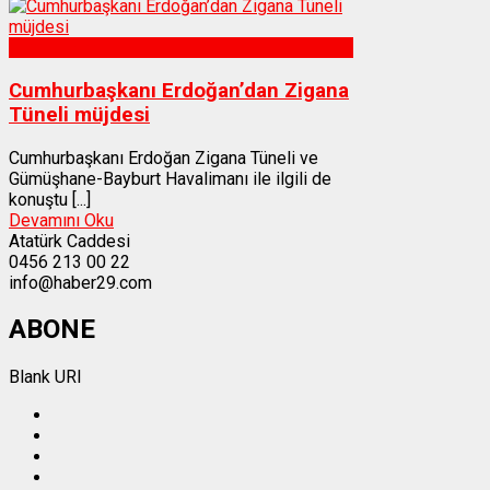
Gümüşhane
Cumhurbaşkanı Erdoğan’dan Zigana
Tüneli müjdesi
Cumhurbaşkanı Erdoğan Zigana Tüneli ve
Gümüşhane-Bayburt Havalimanı ile ilgili de
konuştu [...]
Devamını Oku
Atatürk Caddesi
0456 213 00 22
info@haber29.com
ABONE
Blank URI