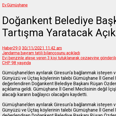
Ev.
Gümüşhane
Doğankent Belediye Baş
Tartışma Yaratacak Açı
Haber29
0
30/11/2021 11:42 am
Jandarma bayram tatili bilançosunu açıkladı
Evi benzinle ateşe veren 3 kişi tutuklanarak cezaevine gönderil
CHP 98 yaşında
Gümüşhane’den ayrılarak Giresun’a bağlanmak isteyen ve 
Günyüzü ve Üçtaş köylerinin talebi Gümüşhane İl Genel Mecl
değerlendiren Doğankent Belediye Başkanı Rüşan Özden’den
açıklama geldi. Gümüşhane İl Genel Meclisinin değil İçiş
alacağı kararın bağlayıcı olacağını kaydetti.
Gümüşhane’den ayrılarak Giresun’a bağlanmak isteyen ve 
Günyüzü ve Üçtaş köylerinin talebi Gümüşhane İl Genel Mecl
değerlendiren Doğankent Belediye Başkanı Rüşan Özden, 