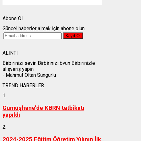
Weather from OpenWeatherMap
Abone Ol
Güncel haberler almak için abone olun
ALINTI
Birbirinizi sevin Birbirinizi övün Birbirinizle
alışveriş yapın
- Mahmut Oltan Sungurlu
TREND HABERLER
1.
Gümüşhane’de KBRN tatbikatı
yapıldı
2.
2024-2025 Eğitim Öğretim Yılının İlk