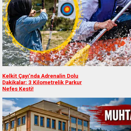
Kelkit Çayı’nda Adrenalin Dolu
Dakikalar: 3 Kilometrelik Parkur
Nefes Kesti!