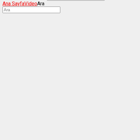
Ana Sayfa
Video
Ara