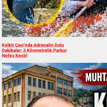
Kelkit Çayı’nda Adrenalin Dolu
Dakikalar: 3 Kilometrelik Parkur
Nefes Kesti!