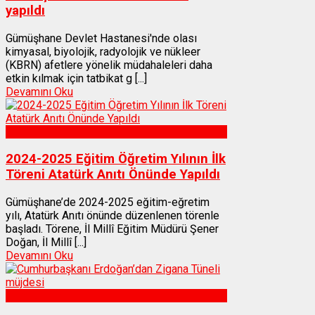
yapıldı
Gümüşhane Devlet Hastanesi'nde olası
kimyasal, biyolojik, radyolojik ve nükleer
(KBRN) afetlere yönelik müdahaleleri daha
etkin kılmak için tatbikat g [...]
Devamını Oku
Gümüşhane
2024-2025 Eğitim Öğretim Yılının İlk
Töreni Atatürk Anıtı Önünde Yapıldı
Gümüşhane’de 2024-2025 eğitim-eğretim
yılı, Atatürk Anıtı önünde düzenlenen törenle
başladı. Törene, İl Millî Eğitim Müdürü Şener
Doğan, İl Millî [...]
Devamını Oku
Gümüşhane