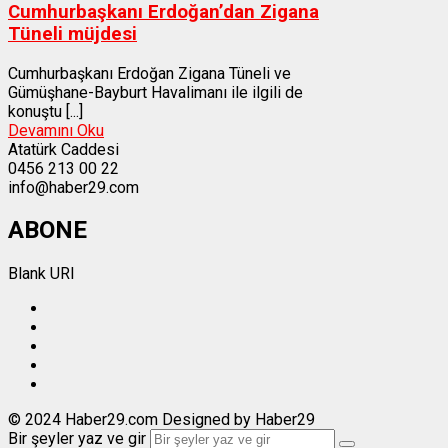
Cumhurbaşkanı Erdoğan’dan Zigana
Tüneli müjdesi
Cumhurbaşkanı Erdoğan Zigana Tüneli ve
Gümüşhane-Bayburt Havalimanı ile ilgili de
konuştu [...]
Devamını Oku
Atatürk Caddesi
0456 213 00 22
info@haber29.com
ABONE
Blank URI
© 2024 Haber29.com Designed by Haber29
Bir şeyler yaz ve gir