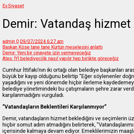
Ev.
Siyaset
Demir: Vatandaş hizmet 
admin
0
09/07/2024 6:27 am
Başkan Köse tane tane Kürtün meselesini anlattı
Demir: Yeni bir cinayete izin vermeyeceğiz
Ateş: İYİ belediyecilik nasıl yapılır hep birlikte göreceğiz
Cumhur İttifakı’nın iki ortağı olan belediye başkanları 
büyük bir kayıp olduğunu belirtip “Eğer söylenenler doğ
yaşadığını ve yeni dönemde hiçbir ilerleme kaydedemeyec
belediye yönetimindeki bu çatışmaların şehre zarar verdiğ
karşılanmadığını vurguladı.
“Vatandaşların Beklentileri Karşılanmıyor”
Demir, vatandaşların hizmet beklediğini ve seçimlerin
hiçbir somut adım atmadığını belirterek, “Vatandaşlarımız 
içerisinde kalmaya devam ediyor. Emeklilerimizin maaşla