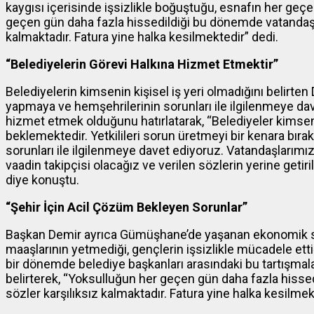
kaygısı içerisinde işsizlikle boğuştuğu, esnafın her geç
geçen gün daha fazla hissedildiği bu dönemde vatandaşlar
kalmaktadır. Fatura yine halka kesilmektedir” dedi.
“Belediyelerin Görevi Halkına Hizmet Etmektir”
Belediyelerin kimsenin kişisel iş yeri olmadığını belirten
yapmaya ve hemşehrilerinin sorunları ile ilgilenmeye dav
hizmet etmek olduğunu hatırlatarak, “Belediyeler kimseni
beklemektedir. Yetkilileri sorun üretmeyi bir kenara bır
sorunları ile ilgilenmeye davet ediyoruz. Vatandaşlarımız
vaadin takipçisi olacağız ve verilen sözlerin yerine geti
diye konuştu.
“Şehir İçin Acil Çözüm Bekleyen Sorunlar”
Başkan Demir ayrıca Gümüşhane’de yaşanan ekonomik sık
maaşlarının yetmediği, gençlerin işsizlikle mücadele ett
bir dönemde belediye başkanları arasındaki bu tartışmalar
belirterek, “Yoksulluğun her geçen gün daha fazla hissed
sözler karşılıksız kalmaktadır. Fatura yine halka kesilmekt