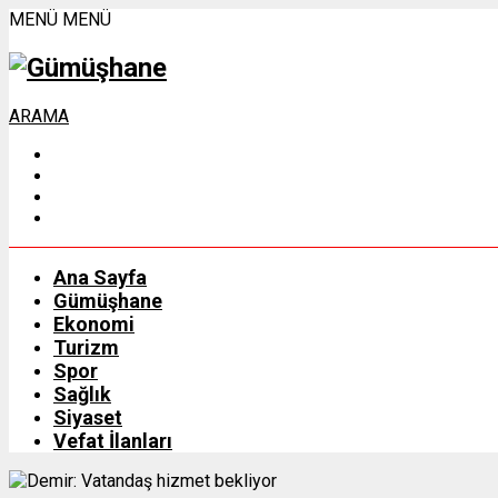
MENÜ
MENÜ
ARAMA
Ana Sayfa
Gümüşhane
Ekonomi
Turizm
Spor
Sağlık
Siyaset
Vefat İlanları