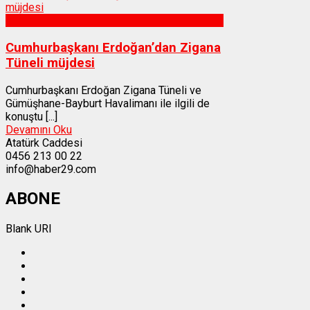
Gümüşhane
Cumhurbaşkanı Erdoğan’dan Zigana
Tüneli müjdesi
Cumhurbaşkanı Erdoğan Zigana Tüneli ve
Gümüşhane-Bayburt Havalimanı ile ilgili de
konuştu [...]
Devamını Oku
Atatürk Caddesi
0456 213 00 22
info@haber29.com
ABONE
Blank URI