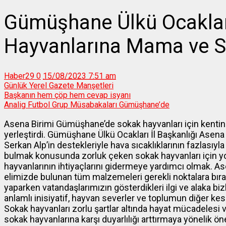
Gümüşhane Ülkü Ocakla
Hayvanlarına Mama ve S
Haber29
0
15/08/2023 7:51 am
Günlük Yerel Gazete Manşetleri
Başkanın hem çöp hem cevap isyanı
Analig Futbol Grup Müsabakaları Gümüşhane’de
Asena Birimi Gümüşhane’de sokak hayvanları için kentin
yerleştirdi. Gümüşhane Ülkü Ocakları İl Başkanlığı Asen
Serkan Alp’in destekleriyle hava sıcaklıklarının fazlasıyl
bulmak konusunda zorluk çeken sokak hayvanları için y
hayvanlarının ihtiyaçlarını gidermeye yardımcı olmak. Ase
elimizde bulunan tüm malzemeleri gerekli noktalara bır
yaparken vatandaşlarımızın gösterdikleri ilgi ve alaka bi
anlamlı inisiyatif, hayvan severler ve toplumun diğer kesi
Sokak hayvanları zorlu şartlar altında hayat mücadelesi 
sokak hayvanlarına karşı duyarlılığı arttırmaya yönelik öne