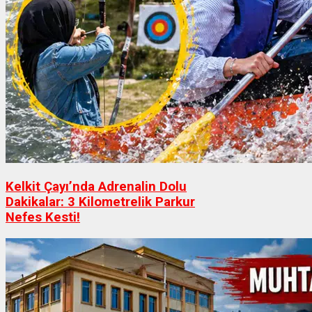
Kelkit Çayı’nda Adrenalin Dolu
Dakikalar: 3 Kilometrelik Parkur
Nefes Kesti!