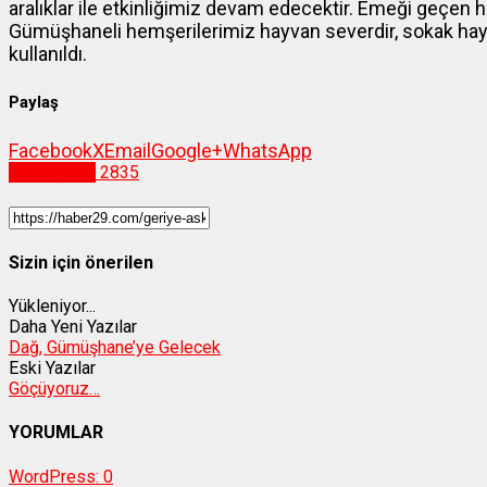
aralıklar ile etkinliğimiz devam edecektir. Emeği geçen h
Gümüşhaneli hemşerilerimiz hayvan severdir, sokak hayva
kullanıldı.
Paylaş
Facebook
X
Email
Google+
WhatsApp
Gümüşhane
2835
Sizin için önerilen
Yükleniyor...
Daha Yeni Yazılar
Dağ, Gümüşhane’ye Gelecek
Eski Yazılar
Göçüyoruz…
YORUMLAR
WordPress:
0