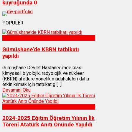
kuyruğunda
0
POPÜLER
Sağlık
Gümüşhane’de KBRN tatbikatı
yapıldı
Gümüşhane Devlet Hastanesi'nde olası
kimyasal, biyolojik, radyolojik ve nükleer
(KBRN) afetlere yönelik müdahaleleri daha
etkin kılmak için tatbikat g [...]
Devamını Oku
Gümüşhane
2024-2025 Eğitim Öğretim Yılının İlk
Töreni Atatürk Anıtı Önünde Yapıldı