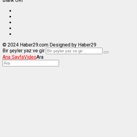
Blank URI
© 2024 Haber29.com Designed by Haber29
Bir şeyler yaz ve gir
Ana Sayfa
Video
Ara