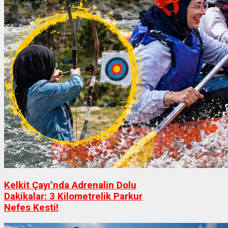
Kelkit Çayı’nda Adrenalin Dolu
Dakikalar: 3 Kilometrelik Parkur
Nefes Kesti!