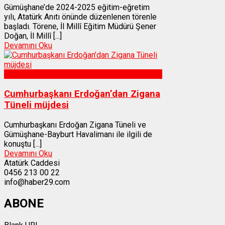
Gümüşhane’de 2024-2025 eğitim-eğretim
yılı, Atatürk Anıtı önünde düzenlenen törenle
başladı. Törene, İl Millî Eğitim Müdürü Şener
Doğan, İl Millî [...]
Devamını Oku
Gümüşhane
Cumhurbaşkanı Erdoğan’dan Zigana
Tüneli müjdesi
Cumhurbaşkanı Erdoğan Zigana Tüneli ve
Gümüşhane-Bayburt Havalimanı ile ilgili de
konuştu [...]
Devamını Oku
Atatürk Caddesi
0456 213 00 22
info@haber29.com
ABONE