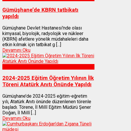
Gümüşhane’de KBRN tatbikatı
yapıldı
Gümüşhane Devlet Hastanesi'nde olası
kimyasal, biyolojik, radyolojik ve nükleer
(KBRN) afetlere yönelik müdahaleleri daha
etkin kılmak için tatbikat g [...]
Devamını Oku
Gümüşhane
2024-2025 Eğitim Öğretim Yılının İlk
Töreni Atatürk Anıtı Önünde Yapıldı
Gümüşhane’de 2024-2025 eğitim-eğretim
yılı, Atatürk Anıtı önünde düzenlenen törenle
başladı. Törene, İl Millî Eğitim Müdürü Şener
Doğan, İl Millî [...]
Devamını Oku