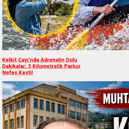
Kelkit Çayı’nda Adrenalin Dolu
Dakikalar: 3 Kilometrelik Parkur
Nefes Kesti!