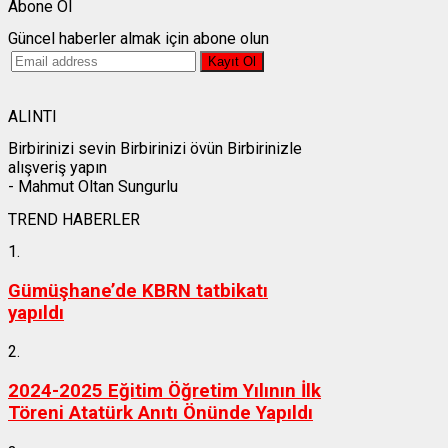
Abone Ol
Güncel haberler almak için abone olun
ALINTI
Birbirinizi sevin Birbirinizi övün Birbirinizle
alışveriş yapın
- Mahmut Oltan Sungurlu
TREND HABERLER
1.
Gümüşhane’de KBRN tatbikatı
yapıldı
2.
2024-2025 Eğitim Öğretim Yılının İlk
Töreni Atatürk Anıtı Önünde Yapıldı