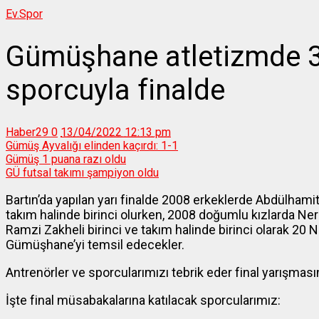
Ev.
Spor
Gümüşhane atletizmde 3 
sporcuyla finalde
Haber29
0
13/04/2022 12:13 pm
Gümüş Ayvalığı elinden kaçırdı: 1-1
Gümüş 1 puana razı oldu
GÜ futsal takımı şampiyon oldu
Bartın’da yapılan yarı finalde 2008 erkeklerde Abdülhami
takım halinde birinci olurken, 2008 doğumlu kızlarda N
Ramzi Zakheli birinci ve takım halinde birinci olarak 20 
Gümüşhane’yi temsil edecekler.
Antrenörler ve sporcularımızı tebrik eder final yarışmasın
İşte final müsabakalarına katılacak sporcularımız: