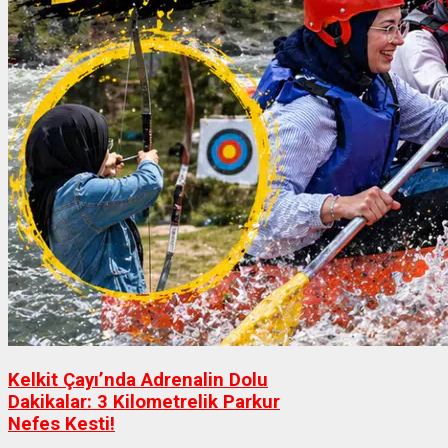
Kelkit Çayı’nda Adrenalin Dolu
Dakikalar: 3 Kilometrelik Parkur
Nefes Kesti!