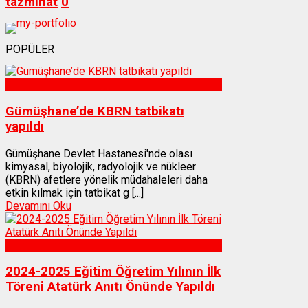
tazminat
0
POPÜLER
Sağlık
Gümüşhane’de KBRN tatbikatı
yapıldı
Gümüşhane Devlet Hastanesi'nde olası
kimyasal, biyolojik, radyolojik ve nükleer
(KBRN) afetlere yönelik müdahaleleri daha
etkin kılmak için tatbikat g [...]
Devamını Oku
Gümüşhane
2024-2025 Eğitim Öğretim Yılının İlk
Töreni Atatürk Anıtı Önünde Yapıldı