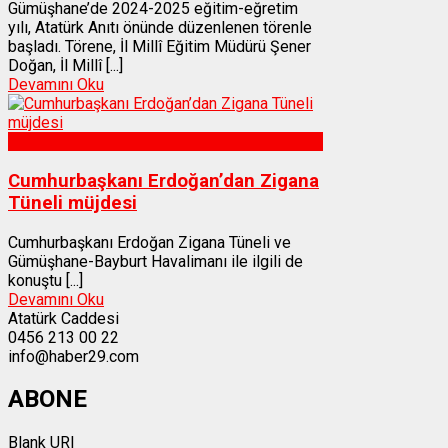
Gümüşhane’de 2024-2025 eğitim-eğretim
yılı, Atatürk Anıtı önünde düzenlenen törenle
başladı. Törene, İl Millî Eğitim Müdürü Şener
Doğan, İl Millî [...]
Devamını Oku
Gümüşhane
Cumhurbaşkanı Erdoğan’dan Zigana
Tüneli müjdesi
Cumhurbaşkanı Erdoğan Zigana Tüneli ve
Gümüşhane-Bayburt Havalimanı ile ilgili de
konuştu [...]
Devamını Oku
Atatürk Caddesi
0456 213 00 22
info@haber29.com
ABONE
Blank URI