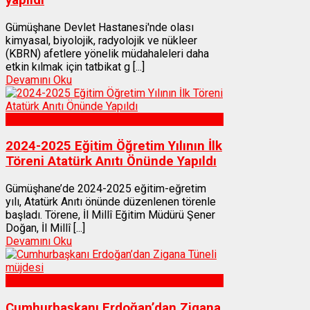
Gümüşhane Devlet Hastanesi'nde olası
kimyasal, biyolojik, radyolojik ve nükleer
(KBRN) afetlere yönelik müdahaleleri daha
etkin kılmak için tatbikat g [...]
Devamını Oku
Gümüşhane
2024-2025 Eğitim Öğretim Yılının İlk
Töreni Atatürk Anıtı Önünde Yapıldı
Gümüşhane’de 2024-2025 eğitim-eğretim
yılı, Atatürk Anıtı önünde düzenlenen törenle
başladı. Törene, İl Millî Eğitim Müdürü Şener
Doğan, İl Millî [...]
Devamını Oku
Gümüşhane
Cumhurbaşkanı Erdoğan’dan Zigana