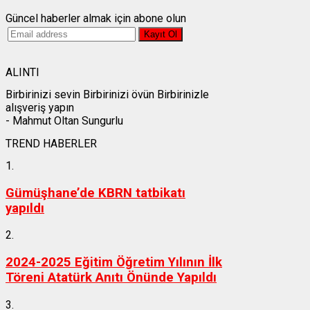
Güncel haberler almak için abone olun
ALINTI
Birbirinizi sevin Birbirinizi övün Birbirinizle
alışveriş yapın
- Mahmut Oltan Sungurlu
TREND HABERLER
1.
Gümüşhane’de KBRN tatbikatı
yapıldı
2.
2024-2025 Eğitim Öğretim Yılının İlk
Töreni Atatürk Anıtı Önünde Yapıldı
3.