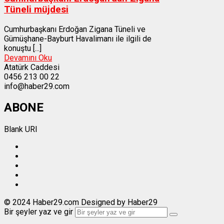
Tüneli müjdesi
Cumhurbaşkanı Erdoğan Zigana Tüneli ve
Gümüşhane-Bayburt Havalimanı ile ilgili de
konuştu [...]
Devamını Oku
Atatürk Caddesi
0456 213 00 22
info@haber29.com
ABONE
Blank URI
© 2024 Haber29.com Designed by Haber29
Bir şeyler yaz ve gir