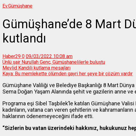
Ev.
Gümüşhane
Gümüşhane’de 8 Mart Dü
kutlandı
Haber29
0
09/03/2022 10:08 am
Ünlü şair Nurullah Genç, Gümüşhanelilerle buluştu
Mevlid Kandili kutlama mesajları
Kaya: Bu memlekette ölümden gayri her şeye bir çözüm vardır
Gümüşhane Valiliği ve Belediye Başkanlığı 8 Mart Dünya 
Sema Doğan Yaşam Alanında şehit ve gazilerin anne ve eş
Programa eşi Sibel Taşbilek’le katılan Gümüşhane Valis
kadınların, vatana can veren şehitlerin ve kahramanların
haklarının ödenemeyeceğini ifade etti.
“Sizlerin bu vatan üzerindeki hakkınız, hukukunuz hep