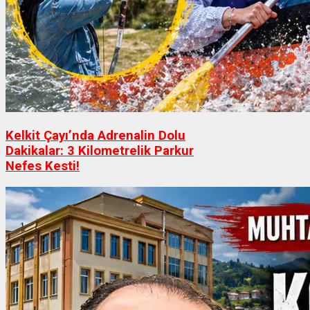
Kelkit Çayı’nda Adrenalin Dolu
Dakikalar: 3 Kilometrelik Parkur
Nefes Kesti!