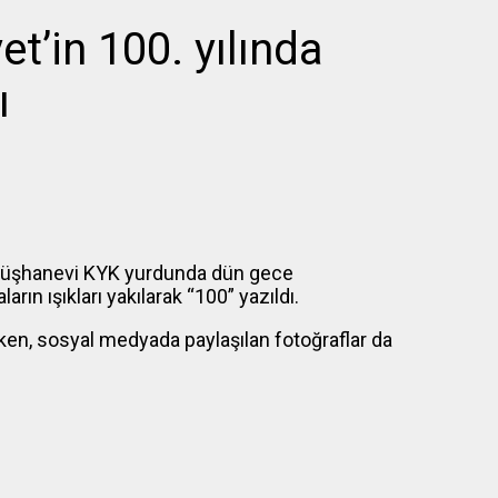
’in 100. yılında
ı
müşhanevi KYK yurdunda dün gece
arın ışıkları yakılarak “100” yazıldı.
rken, sosyal medyada paylaşılan fotoğraflar da