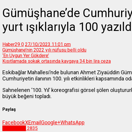
Gümüşhane’de Cumhuriyet
yurt ışıklarıyla 100 yazıld
Haber29
0
27/10/2023 11:01 pm
Gümüşhane’nin 2022 yılı nüfusu belli oldu
‘En Uygun Yer Gökdere’
Kısıtlamada sokak ortasında kavgaya 34 bin lira ceza
Eskibağlar Mahallesi’nde bulunan Ahmet Ziyaüddin Gü
Cumhuriyetin ilanının 100. yılı etkinlikleri kapsamında odal
Sahnelenen ‘100. Yıl’ koreografisi görsel şölen oluşturu
büyük beğeni topladı.
Paylaş
Facebook
X
Email
Google+
WhatsApp
Gümüşhane
2835