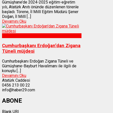
Gümüşhane’de 2024-2025 eğitim-eğretim
yılı, Atatürk Anıtı önünde düzenlenen törenle
başladı. Törene, İl Millî Eğitim Müdürü Şener
Doğan, İl Millî [...]
Devamını Oku
Gümüşhane
Cumhurbaşkanı Erdoğan’dan Zigana
Tüneli müjdesi
Cumhurbaşkanı Erdoğan Zigana Tüneli ve
Gümüşhane-Bayburt Havalimanı ile ilgili de
konuştu [...]
Devamını Oku
Atatürk Caddesi
0456 213 00 22
info@haber29.com
ABONE
Blank URI