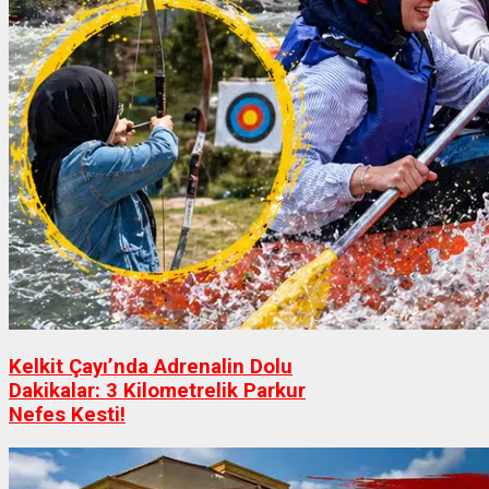
Kelkit Çayı’nda Adrenalin Dolu
Dakikalar: 3 Kilometrelik Parkur
Nefes Kesti!