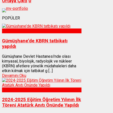
Ortaya Çıktı
0
POPÜLER
Sağlık
Gümüşhane’de KBRN tatbikatı
yapıldı
Gümüşhane Devlet Hastanesi'nde olası
kimyasal, biyolojik, radyolojik ve nükleer
(KBRN) afetlere yönelik müdahaleleri daha
etkin kılmak için tatbikat g [...]
Devamını Oku
Gümüşhane
2024-2025 Eğitim Öğretim Yılının İlk
Töreni Atatürk Anıtı Önünde Yapıldı