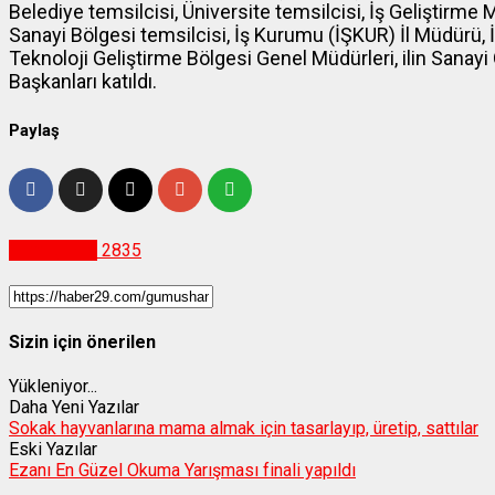
Belediye temsilcisi, Üniversite temsilcisi, İş Geliştirm
Sanayi Bölgesi temsilcisi, İş Kurumu (İŞKUR) İl Müdürü, İl
Teknoloji Geliştirme Bölgesi Genel Müdürleri, ilin Sanayi
Başkanları katıldı.
Paylaş
Gümüşhane
2835
Sizin için önerilen
Yükleniyor...
Daha Yeni Yazılar
Sokak hayvanlarına mama almak için tasarlayıp, üretip, sattılar
Eski Yazılar
Ezanı En Güzel Okuma Yarışması finali yapıldı