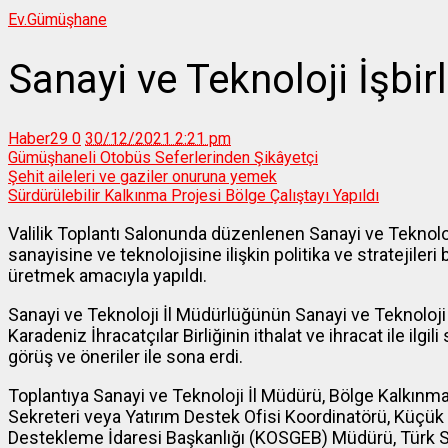
Ev.
Gümüşhane
Sanayi ve Teknoloji İşbir
Haber29
0
30/12/2021 2:21 pm
Gümüşhaneli Otobüs Seferlerinden Şikâyetçi
Şehit aileleri ve gaziler onuruna yemek
Sürdürülebilir Kalkınma Projesi Bölge Çalıştayı Yapıldı
Valilik Toplantı Salonunda düzenlenen Sanayi ve Teknoloji
sanayisine ve teknolojisine ilişkin politika ve stratejiler
üretmek amacıyla yapıldı.
Sanayi ve Teknoloji İl Müdürlüğünün Sanayi ve Teknoloj
Karadeniz İhracatçılar Birliğinin ithalat ve ihracat ile
görüş ve öneriler ile sona erdi.
Toplantıya Sanayi ve Teknoloji İl Müdürü, Bölge Kalkınm
Sekreteri veya Yatırım Destek Ofisi Koordinatörü, Küçük 
Destekleme İdaresi Başkanlığı (KOSGEB) Müdürü, Türk St