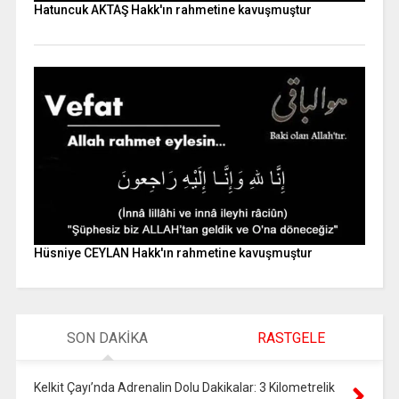
Hatuncuk AKTAŞ Hakk'ın rahmetine kavuşmuştur
Hüsniye CEYLAN Hakk'ın rahmetine kavuşmuştur
SON DAKİKA
RASTGELE
Kelkit Çayı’nda Adrenalin Dolu Dakikalar: 3 Kilometrelik