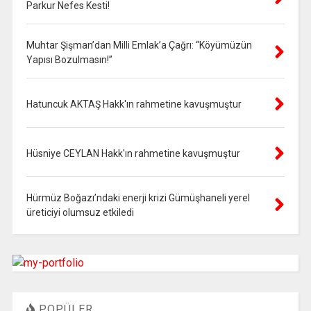
Parkur Nefes Kesti!
Muhtar Şişman’dan Milli Emlak’a Çağrı: “Köyümüzün
Yapısı Bozulmasın!”
Hatuncuk AKTAŞ Hakk'ın rahmetine kavuşmuştur
Hüsniye CEYLAN Hakk'ın rahmetine kavuşmuştur
Hürmüz Boğazı’ndaki enerji krizi Gümüşhaneli yerel
üreticiyi olumsuz etkiledi
POPÜLER