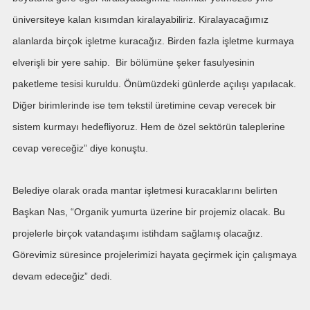
üniversiteye kalan kısımdan kiralayabiliriz. Kiralayacağımız
alanlarda birçok işletme kuracağız. Birden fazla işletme kurmaya
elverişli bir yere sahip. Bir bölümüne şeker fasulyesinin
paketleme tesisi kuruldu. Önümüzdeki günlerde açılışı yapılacak.
Diğer birimlerinde ise tem tekstil üretimine cevap verecek bir
sistem kurmayı hedefliyoruz. Hem de özel sektörün taleplerine
cevap vereceğiz” diye konuştu.
Belediye olarak orada mantar işletmesi kuracaklarını belirten
Başkan Nas, “Organik yumurta üzerine bir projemiz olacak. Bu
projelerle birçok vatandaşımı istihdam sağlamış olacağız.
Görevimiz süresince projelerimizi hayata geçirmek için çalışmaya
devam edeceğiz” dedi.