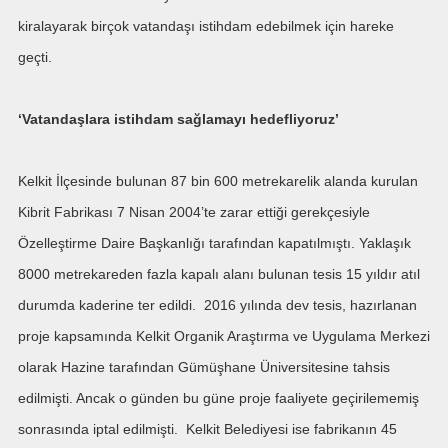
kiralayarak birçok vatandaşı istihdam edebilmek için hareke
geçti.
‘Vatandaşlara istihdam sağlamayı hedefliyoruz’
Kelkit İlçesinde bulunan 87 bin 600 metrekarelik alanda kurulan
Kibrit Fabrikası 7 Nisan 2004’te zarar ettiği gerekçesiyle
Özelleştirme Daire Başkanlığı tarafından kapatılmıştı. Yaklaşık
8000 metrekareden fazla kapalı alanı bulunan tesis 15 yıldır atıl
durumda kaderine ter edildi. 2016 yılında dev tesis, hazırlanan
proje kapsamında Kelkit Organik Araştırma ve Uygulama Merkezi
olarak Hazine tarafından Gümüşhane Üniversitesine tahsis
edilmişti. Ancak o günden bu güne proje faaliyete geçirilememiş
sonrasında iptal edilmişti. Kelkit Belediyesi ise fabrikanın 45