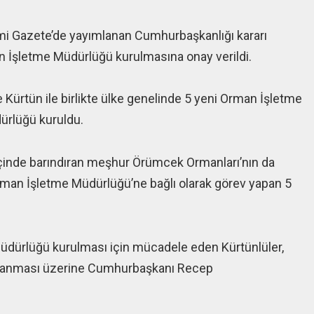
smi Gazete’de yayımlanan Cumhurbaşkanlığı kararı
n İşletme Müdürlüğü kurulmasına onay verildi.
 Kürtün ile birlikte ülke genelinde 5 yeni Orman İşletme
ürlüğü kuruldu.
içinde barındıran meşhur Örümcek Ormanları’nın da
rman İşletme Müdürlüğü’ne bağlı olarak görev yapan 5
üdürlüğü kurulması için mücadele eden Kürtünlüler,
ınlanması üzerine Cumhurbaşkanı Recep