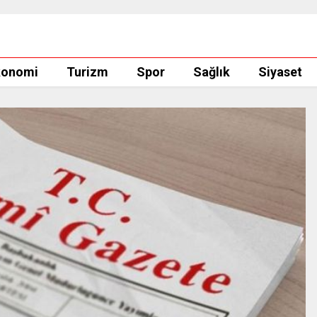
konomi
Turizm
Spor
Sağlık
Siyaset