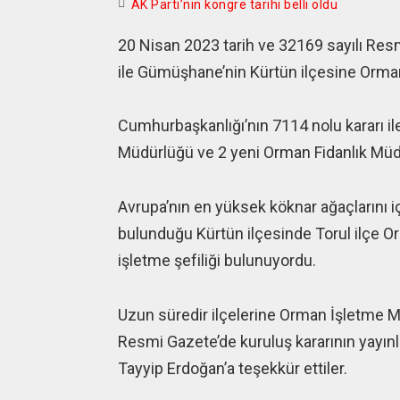
AK Parti’nin kongre tarihi belli oldu
20 Nisan 2023 tarih ve 32169 sayılı Re
ile Gümüşhane’nin Kürtün ilçesine Orma
Cumhurbaşkanlığı’nın 7114 nolu kararı ile
Müdürlüğü ve 2 yeni Orman Fidanlık Müd
Avrupa’nın en yüksek köknar ağaçlarını 
bulunduğu Kürtün ilçesinde Torul ilçe O
işletme şefiliği bulunuyordu.
Uzun süredir ilçelerine Orman İşletme M
Resmi Gazete’de kuruluş kararının yay
Tayyip Erdoğan’a teşekkür ettiler.