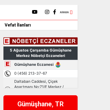
ARAMA
Vefat İlanları
Gümüşhane, TR