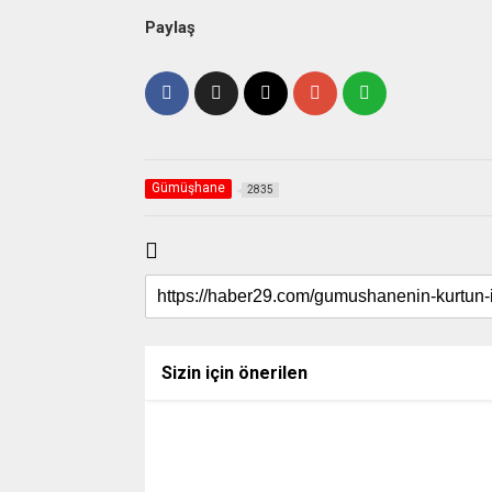
Paylaş
Gümüşhane
2835
Sizin için önerilen