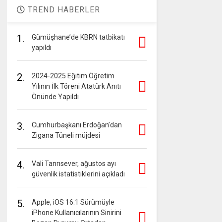
TREND HABERLER
1.
Gümüşhane’de KBRN tatbikatı
yapıldı
2.
2024-2025 Eğitim Öğretim
Yılının İlk Töreni Atatürk Anıtı
Önünde Yapıldı
3.
Cumhurbaşkanı Erdoğan’dan
Zigana Tüneli müjdesi
4.
Vali Tanrısever, ağustos ayı
güvenlik istatistiklerini açıkladı
5.
Apple, iOS 16.1 Sürümüyle
iPhone Kullanıcılarının Sinirini