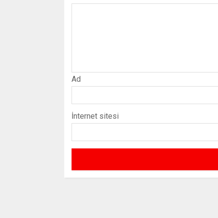
Ad
İnternet sitesi