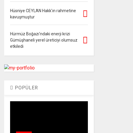
Hüsniye CEYLAN Hakk'ın rahmetine
kavuşmuştur
Hürmüz Boğazı’ndaki enerji krizi
Gümüşhaneli yerel üreticiyi olumsuz
etkiledi
POPÜLER