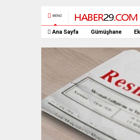
MENÜ
Ana Sayfa
Gümüşhane
E