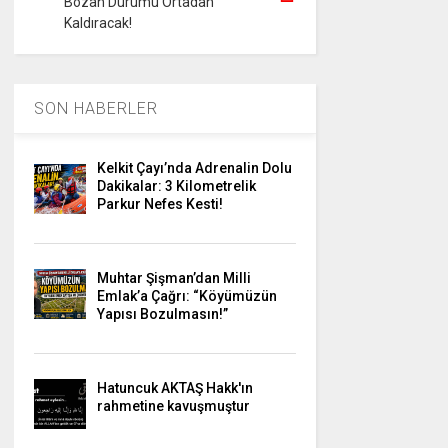
Bozan Durumu Ortadan
Kaldıracak!
SON HABERLER
Kelkit Çayı’nda Adrenalin Dolu
Dakikalar: 3 Kilometrelik
Parkur Nefes Kesti!
Muhtar Şişman’dan Milli
Emlak’a Çağrı: “Köyümüzün
Yapısı Bozulmasın!”
Hatuncuk AKTAŞ Hakk'ın
rahmetine kavuşmuştur