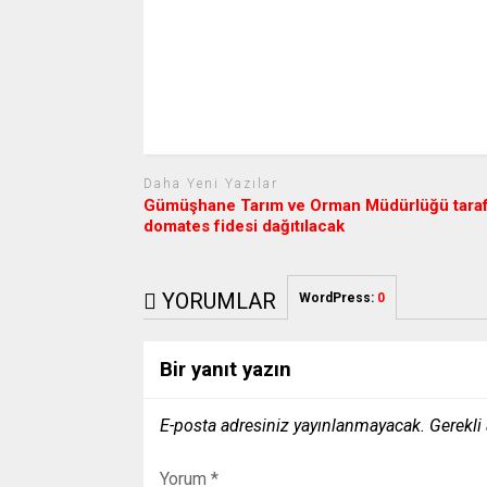
Daha Yeni Yazılar
Gümüşhane Tarım ve Orman Müdürlüğü tara
domates fidesi dağıtılacak
YORUMLAR
WordPress:
0
Bir yanıt yazın
E-posta adresiniz yayınlanmayacak.
Gerekli
Yorum
*