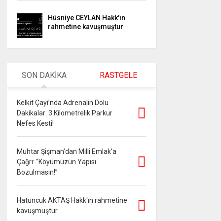
Hüsniye CEYLAN Hakk'ın
rahmetine kavuşmuştur
SON DAKİKA
RASTGELE
Kelkit Çayı’nda Adrenalin Dolu
Dakikalar: 3 Kilometrelik Parkur
Nefes Kesti!
Muhtar Şişman’dan Milli Emlak’a
Çağrı: “Köyümüzün Yapısı
Bozulmasın!”
Hatuncuk AKTAŞ Hakk'ın rahmetine
kavuşmuştur