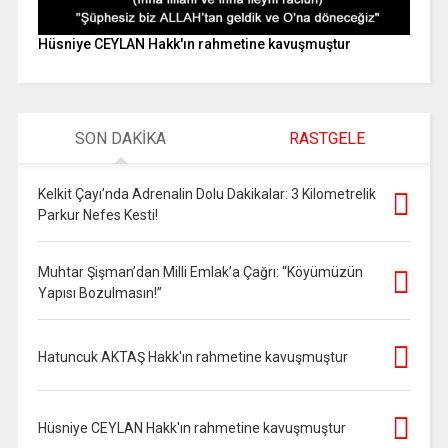
Hüsniye CEYLAN Hakk'ın rahmetine kavuşmuştur
SON DAKİKA
RASTGELE
Kelkit Çayı’nda Adrenalin Dolu Dakikalar: 3 Kilometrelik
Parkur Nefes Kesti!
Muhtar Şişman’dan Milli Emlak’a Çağrı: “Köyümüzün
Yapısı Bozulmasın!”
Hatuncuk AKTAŞ Hakk'ın rahmetine kavuşmuştur
Hüsniye CEYLAN Hakk'ın rahmetine kavuşmuştur