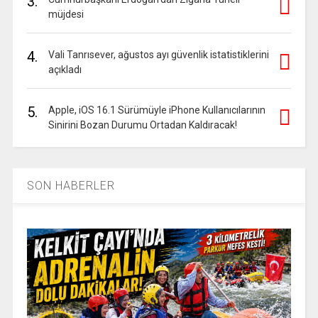
3.
müjdesi
4.
Vali Tanrısever, ağustos ayı güvenlik istatistiklerini
açıkladı
5.
Apple, iOS 16.1 Sürümüyle iPhone Kullanıcılarının
Sinirini Bozan Durumu Ortadan Kaldıracak!
SON HABERLER