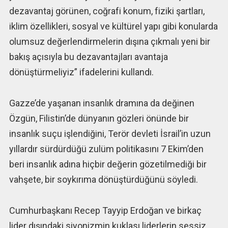
dezavantaj görünen, coğrafi konum, fiziki şartları,
iklim özellikleri, sosyal ve kültürel yapı gibi konularda
olumsuz değerlendirmelerin dışına çıkmalı yeni bir
bakış açısıyla bu dezavantajları avantaja
dönüştürmeliyiz” ifadelerini kullandı.
Gazze’de yaşanan insanlık dramına da değinen
Özgün, Filistin’de dünyanın gözleri önünde bir
insanlık suçu işlendiğini, Terör devleti İsrail’in uzun
yıllardır sürdürdüğü zulüm politikasını 7 Ekim’den
beri insanlık adına hiçbir değerin gözetilmediği bir
vahşete, bir soykırıma dönüştürdüğünü söyledi.
Cumhurbaşkanı Recep Tayyip Erdoğan ve birkaç
lider dışındaki siyonizmin kuklası liderlerin sessiz