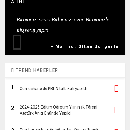
ALINTI
Birbirinizi sevin Birbirinizi övün Birbirinizle
alışveriş yapın
- Mahmut Oltan Sungurlu
TREND HABERLER
1.
Gümüşhane’de KBRN tatbikatı yapıldı
2.
2024-2025 Eğitim Öğretim Yılının İlk Töreni
Atatürk Anıtı Önünde Yapıldı
Cumhurbaşkanı Erdoğan’dan Zigana Tüneli