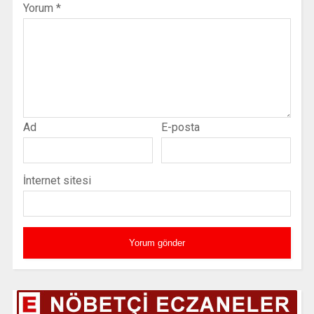
Yorum
*
Ad
E-posta
İnternet sitesi