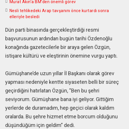
Murat Akın’a BM’den önemli görev
Nesli tehlikedeki Arap tavşanını önce kurtardı sonra
elleriyle besledi
Dün parti binasında gerçekleştirdiği resmi
başvurusunun ardından bugün tarihi Özdenoğlu
konağında gazetecilerle bir araya gelen Özgün,
istişare kültürü ve eleştirinin önemine vurgu yaptı.
Gümüşhane’de uzun yıllar İl Başkanı olarak görev
yapması nedeniyle kentte siyaseten belli bir süreç
geçirdiğini hatırlatan Özgün, “Ben bu şehri
seviyorum. Gümüşhane bana iyi geliyor. Gittiğim
yerlerde de duramadım, hep geçici olarak kaldım
oralarda. Bu şehre hizmet etme borcum olduğunu
düşündüğüm için geldim” dedi.