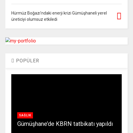
Hürmüz Boğazı’ndaki enerji krizi Gümüşhaneli yerel
üreticiyi olumsuz etkiledi
POPÜLER
SAĞLIK
Gümüşhane’de KBRN tatbikatı yapıldı