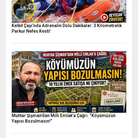
Kelkit Çayı’nda Adrenalin Dolu Dakikalar: 3 Kilometrelik
Parkur Nefes Kesti!
Muhtar Şişman’dan Milli Emlak’a Çağrı: “Köyümüzün
Yapısı Bozulmasın!”