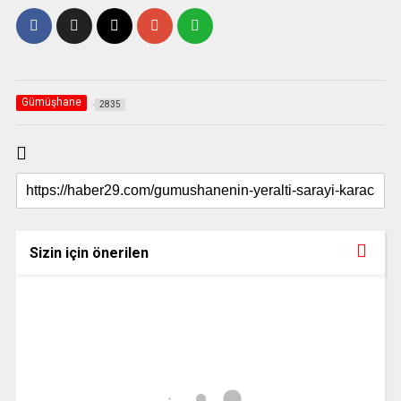
Gümüşhane
2835
Sizin için önerilen