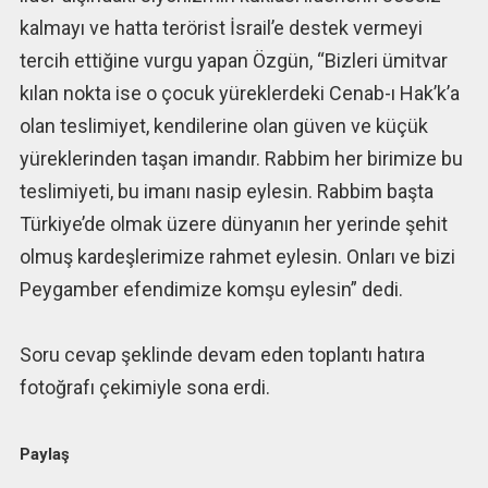
kalmayı ve hatta terörist İsrail’e destek vermeyi
tercih ettiğine vurgu yapan Özgün, “Bizleri ümitvar
kılan nokta ise o çocuk yüreklerdeki Cenab-ı Hak’k’a
olan teslimiyet, kendilerine olan güven ve küçük
yüreklerinden taşan imandır. Rabbim her birimize bu
teslimiyeti, bu imanı nasip eylesin. Rabbim başta
Türkiye’de olmak üzere dünyanın her yerinde şehit
olmuş kardeşlerimize rahmet eylesin. Onları ve bizi
Peygamber efendimize komşu eylesin” dedi.
Soru cevap şeklinde devam eden toplantı hatıra
fotoğrafı çekimiyle sona erdi.
Paylaş