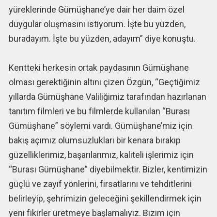
yüreklerinde Gümüşhane’ye dair her daim özel
duygular oluşmasını istiyorum. İşte bu yüzden,
buradayım. İşte bu yüzden, adayım” diye konuştu.
Kentteki herkesin ortak paydasının Gümüşhane
olması gerektiğinin altını çizen Özgün, “Geçtiğimiz
yıllarda Gümüşhane Valiliğimiz tarafından hazırlanan
tanıtım filmleri ve bu filmlerde kullanılan “Burası
Gümüşhane” söylemi vardı. Gümüşhane’miz için
bakış açımız olumsuzlukları bir kenara bırakıp
güzelliklerimiz, başarılarımız, kaliteli işlerimiz için
“Burası Gümüşhane” diyebilmektir. Bizler, kentimizin
güçlü ve zayıf yönlerini, fırsatlarını ve tehditlerini
belirleyip, şehrimizin geleceğini şekillendirmek için
yeni fikirler üretmeye başlamalıyız. Bizim için