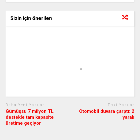
Sizin için önerilen
Daha Yeni Yazılar
Eski Yazılar
Gümüşsu 7 milyon TL
Otomobil duvara çarptı: 2
destekle tam kapasite
yaralı
üretime geçiyor