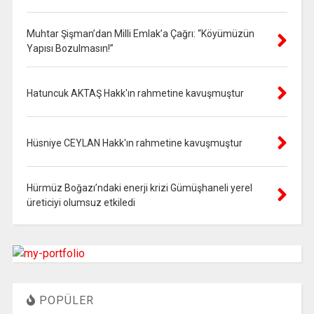
Muhtar Şişman’dan Milli Emlak’a Çağrı: “Köyümüzün
Yapısı Bozulmasın!”
Hatuncuk AKTAŞ Hakk'ın rahmetine kavuşmuştur
Hüsniye CEYLAN Hakk'ın rahmetine kavuşmuştur
Hürmüz Boğazı’ndaki enerji krizi Gümüşhaneli yerel
üreticiyi olumsuz etkiledi
POPÜLER