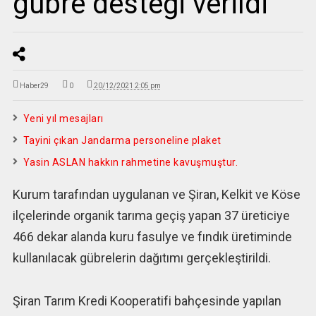
gübre desteği verildi
Haber29
0
20/12/2021 2:05 pm
Yeni yıl mesajları
Tayini çıkan Jandarma personeline plaket
Yasin ASLAN hakkın rahmetine kavuşmuştur.
Kurum tarafından uygulanan ve Şiran, Kelkit ve Köse
ilçelerinde organik tarıma geçiş yapan 37 üreticiye
466 dekar alanda kuru fasulye ve fındık üretiminde
kullanılacak gübrelerin dağıtımı gerçekleştirildi.
Şiran Tarım Kredi Kooperatifi bahçesinde yapılan