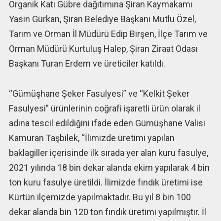
Organik Katı Gübre dağıtımına Şiran Kaymakamı
Yasin Gürkan, Şiran Belediye Başkanı Mutlu Özel,
Tarım ve Orman İl Müdürü Edip Birşen, İlçe Tarım ve
Orman Müdürü Kurtuluş Halep, Şiran Ziraat Odası
Başkanı Turan Erdem ve üreticiler katıldı.
“Gümüşhane Şeker Fasulyesi” ve “Kelkit Şeker
Fasulyesi” ürünlerinin coğrafi işaretli ürün olarak il
adına tescil edildiğini ifade eden Gümüşhane Valisi
Kamuran Taşbilek, “İlimizde üretimi yapılan
baklagiller içerisinde ilk sırada yer alan kuru fasulye,
2021 yılında 18 bin dekar alanda ekim yapılarak 4 bin
ton kuru fasulye üretildi. İlimizde fındık üretimi ise
Kürtün ilçemizde yapılmaktadır. Bu yıl 8 bin 100
dekar alanda bin 120 ton fındık üretimi yapılmıştır. İl