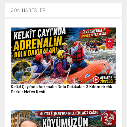
SON HABERLER
Kelkit Çayı’nda Adrenalin Dolu Dakikalar: 3 Kilometrelik
Parkur Nefes Kesti!