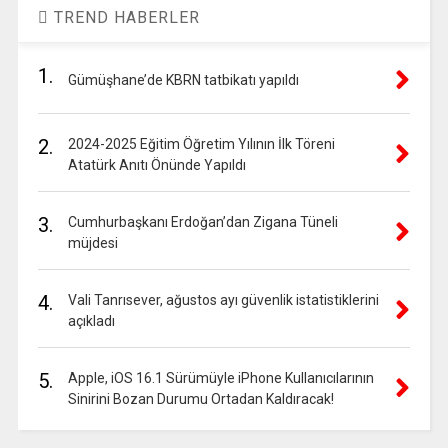
TREND HABERLER
1.
Gümüşhane’de KBRN tatbikatı yapıldı
2.
2024-2025 Eğitim Öğretim Yılının İlk Töreni
Atatürk Anıtı Önünde Yapıldı
3.
Cumhurbaşkanı Erdoğan’dan Zigana Tüneli
müjdesi
4.
Vali Tanrısever, ağustos ayı güvenlik istatistiklerini
açıkladı
5.
Apple, iOS 16.1 Sürümüyle iPhone Kullanıcılarının
Sinirini Bozan Durumu Ortadan Kaldıracak!