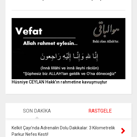
Hüsniye CEYLAN Hakk'ın rahmetine kavuşmuştur
SON DAKİKA
RASTGELE
Kelkit Çayı’nda Adrenalin Dolu Dakikalar: 3 Kilometrelik
Parkur Nefes Kesti!