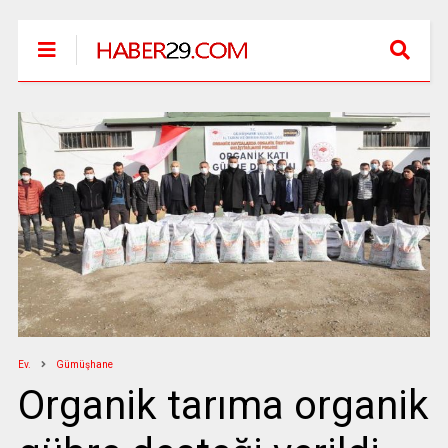
Ev.
Gümüşhane
Organik tarıma organik