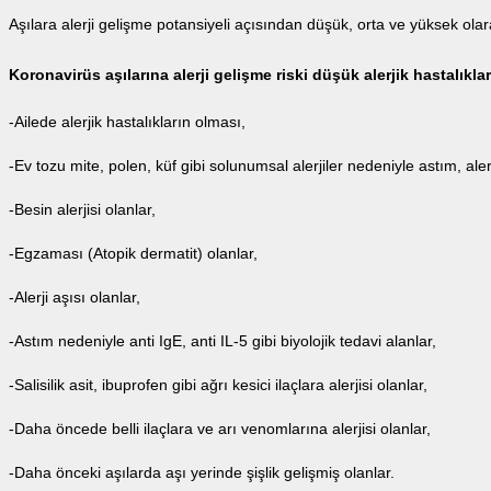
Aşılara alerji gelişme potansiyeli açısından düşük, orta ve yüksek ola
Koronavirüs aşılarına alerji gelişme riski düşük alerjik hastalıklar
-Ailede alerjik hastalıkların olması,
-Ev tozu mite, polen, küf gibi solunumsal alerjiler nedeniyle astım, alerj
-Besin alerjisi olanlar,
-Egzaması (Atopik dermatit) olanlar,
-Alerji aşısı olanlar,
-Astım nedeniyle anti IgE, anti IL-5 gibi biyolojik tedavi alanlar,
-Salisilik asit, ibuprofen gibi ağrı kesici ilaçlara alerjisi olanlar,
-Daha öncede belli ilaçlara ve arı venomlarına alerjisi olanlar,
-Daha önceki aşılarda aşı yerinde şişlik gelişmiş olanlar.