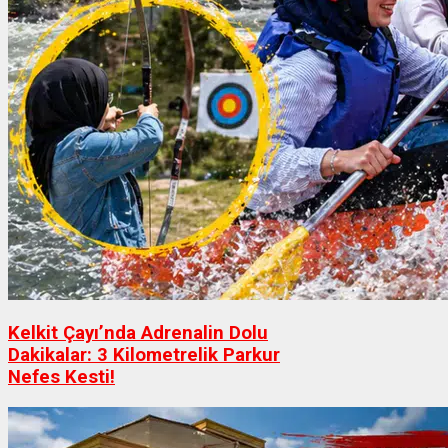
Kelkit Çayı’nda Adrenalin Dolu
Dakikalar: 3 Kilometrelik Parkur
Nefes Kesti!