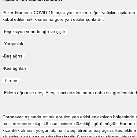
Pfizer-Biontech COVID-19 aşısı yan etkileri diğer yetişkin aşıların
kabul edilen sıklık sırasına göre yan etkiler şunlardır:
-Enjeksiyon yerinde ağrı ve şişlik,
-Yorgunluk,
-Baş ağrısı,
-Kas ağrıları,
-Titreme,
-Eklem ağrısı ve ateş. Ateş, ikinci dozdan sonra daha sık görülmektedi
Coronavac aşısında en sık görülen yan etkisi enjeksiyon bölgesinde
hafif derecede olup 48 saat içinde düzeldiği görülmüştür. Bunun dı
kızarıklık olması, yorgunluk, hafif ateş, titreme, baş ağrısı, kas, eklem