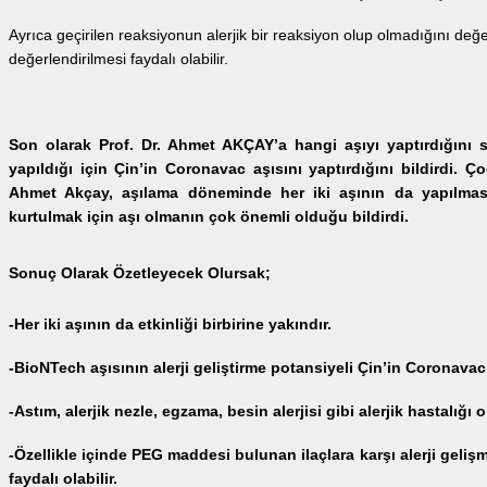
Ayrıca geçirilen reaksiyonun alerjik bir reaksiyon olup olmadığını değ
değerlendirilmesi faydalı olabilir.
Son olarak Prof. Dr. Ahmet AKÇAY’a hangi aşıyı yaptırdığını
yapıldığı için Çin’in Coronavac aşısını yaptırdığını bildirdi. Ç
Ahmet Akçay, aşılama döneminde her iki aşının da yapılmas
kurtulmak için aşı olmanın çok önemli olduğu bildirdi.
Sonuç Olarak Özetleyecek Olursak;
-Her iki aşının da etkinliği birbirine yakındır.
-BioNTech aşısının alerji geliştirme potansiyeli Çin’in Coronavac
-Astım, alerjik nezle, egzama, besin alerjisi gibi alerjik hastalığı ol
-Özellikle içinde PEG maddesi bulunan ilaçlara karşı alerji gelişm
faydalı olabilir.