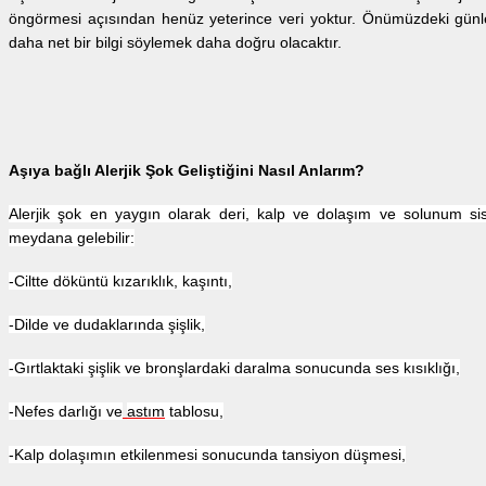
öngörmesi açısından henüz yeterince veri yoktur. Önümüzdeki günler
daha net bir bilgi söylemek daha doğru olacaktır.
Aşıya bağlı Alerjik Şok Geliştiğini Nasıl Anlarım?
Alerjik şok en yaygın olarak deri, kalp ve dolaşım ve solunum sist
meydana gelebilir:
-Ciltte döküntü kızarıklık, kaşıntı,
-Dilde ve dudaklarında şişlik,
-Gırtlaktaki şişlik ve bronşlardaki daralma sonucunda ses kısıklığı,
-Nefes darlığı ve
astım
tablosu,
-Kalp dolaşımın etkilenmesi sonucunda tansiyon düşmesi,