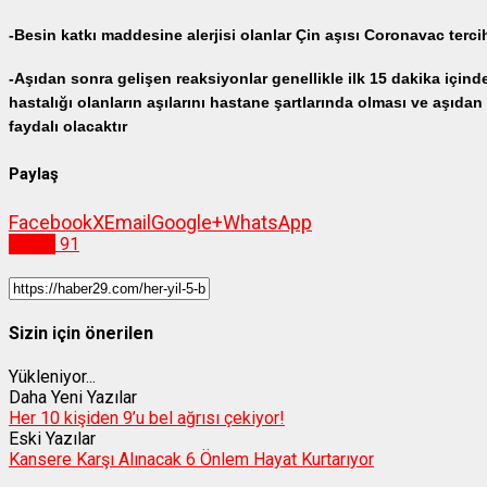
-Besin katkı maddesine alerjisi olanlar Çin aşısı Coronavac tercih
-Aşıdan sonra gelişen reaksiyonlar genellikle ilk 15 dakika içinde
hastalığı olanların aşılarını hastane şartlarında olması ve aşıd
faydalı olacaktır
Paylaş
Facebook
X
Email
Google+
WhatsApp
Sağlık
91
Sizin için önerilen
Yükleniyor...
Daha Yeni Yazılar
Her 10 kişiden 9’u bel ağrısı çekiyor!
Eski Yazılar
Kansere Karşı Alınacak 6 Önlem Hayat Kurtarıyor