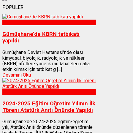
POPÜLER
Sağlık
Gümüşhane’de KBRN tatbikatı
yapıldı
Gümüşhane Devlet Hastanesi'nde olası
kimyasal, biyolojik, radyolojik ve nükleer
(KBRN) afetlere yönelik müdahaleleri daha
etkin kılmak için tatbikat g [...]
Devamını Oku
Gümüşhane
2024-2025 Eğitim Öğretim Yılının İlk
Töreni Atatürk Anıtı Önünde Yapıldı
Gümüşhane’de 2024-2025 eğitim-eğretim
yılı, Atatürk Anıtı önünde düzenlenen törenle
başladı. Törene, İl Millî Eğitim Müdürü Şener