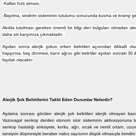
-Kalbin hızlı atması,
-Bayılma, sindirim sisteminin tutulumu sonucunda kusma ve kramp şekl
Akılda tutulması gereken önemli bir bilgi deri bulguları olmadan alerj
daha sık karşımıza çıkmaktadır.
Aşıdan sonra alerjik şokun erken belirtileri açısından dikkatli ol
hapşırma, baş dönmesi, karın ağrısı gibi belirtiler aşıdan sonraki 30
faydalı olacaktır.
Alerjik Şok Belirtilerini Taklit Eden Durumlar Nelerdir?
Aşılama sonrası görülen alerjik şok belirtileri alerjik olmayan ba
Vazovagal senkop denilen otonom sinir sisteminin aktivasyonuna ba
senkop hastalığı anksiyete, korku, ağrı, sıcak ve nemli ortam, uzun
tansiyon düşmesiyle beraber nabız sayısının düşük olmasıyla kendini