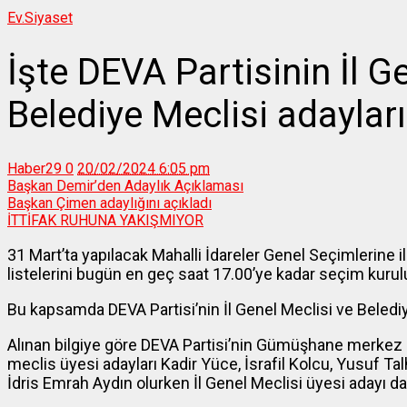
Ev.
Siyaset
İşte DEVA Partisinin İl G
Belediye Meclisi adayları
Haber29
0
20/02/2024 6:05 pm
Başkan Demir’den Adaylık Açıklaması
Başkan Çimen adaylığını açıkladı
İTTİFAK RUHUNA YAKIŞMIYOR
31 Mart’ta yapılacak Mahalli İdareler Genel Seçimlerine i
listelerini bugün en geç saat 17.00’ye kadar seçim kuru
Bu kapsamda DEVA Partisi’nin İl Genel Meclisi ve Belediye
Alınan bilgiye göre DEVA Partisi’nin Gümüşhane merkez
meclis üyesi adayları Kadir Yüce, İsrafil Kolcu, Yusuf Tal
İdris Emrah Aydın olurken İl Genel Meclisi üyesi adayı d