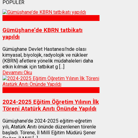
POPÜLER
Sağlık
Gümüşhane’de KBRN tatbikatı
yapıldı
Gümüşhane Devlet Hastanesi'nde olası
kimyasal, biyolojik, radyolojik ve nükleer
(KBRN) afetlere yönelik müdahaleleri daha
etkin kılmak için tatbikat g [...]
Devamını Oku
Gümüşhane
2024-2025 Eğitim Öğretim Yılının İlk
Töreni Atatürk Anıtı Önünde Yapıldı
Gümüşhane’de 2024-2025 eğitim-eğretim
yılı, Atatürk Anıtı önünde düzenlenen törenle
başladı. Törene, İl Millî Eğitim Müdürü Şener