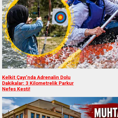
Kelkit Çayı’nda Adrenalin Dolu
Dakikalar: 3 Kilometrelik Parkur
Nefes Kesti!