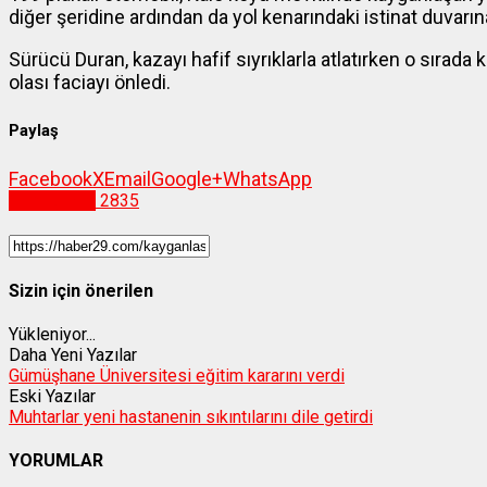
diğer şeridine ardından da yol kenarındaki istinat duvarın
Sürücü Duran, kazayı hafif sıyrıklarla atlatırken o sırad
olası faciayı önledi.
Paylaş
Facebook
X
Email
Google+
WhatsApp
Gümüşhane
2835
Sizin için önerilen
Yükleniyor...
Daha Yeni Yazılar
Gümüşhane Üniversitesi eğitim kararını verdi
Eski Yazılar
Muhtarlar yeni hastanenin sıkıntılarını dile getirdi
YORUMLAR