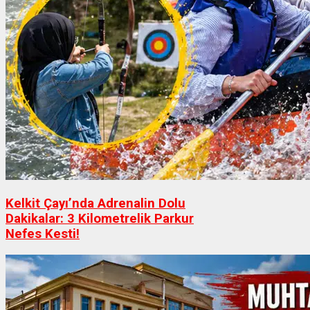
Kelkit Çayı’nda Adrenalin Dolu
Dakikalar: 3 Kilometrelik Parkur
Nefes Kesti!