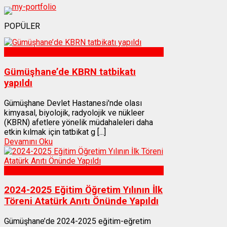
POPÜLER
Sağlık
Gümüşhane’de KBRN tatbikatı
yapıldı
Gümüşhane Devlet Hastanesi'nde olası
kimyasal, biyolojik, radyolojik ve nükleer
(KBRN) afetlere yönelik müdahaleleri daha
etkin kılmak için tatbikat g [...]
Devamını Oku
Gümüşhane
2024-2025 Eğitim Öğretim Yılının İlk
Töreni Atatürk Anıtı Önünde Yapıldı
Gümüşhane’de 2024-2025 eğitim-eğretim