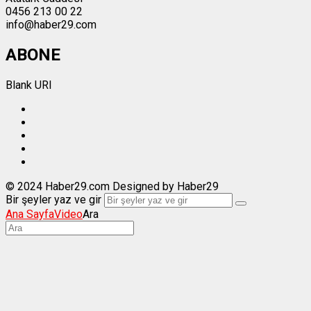
0456 213 00 22
info@haber29.com
ABONE
Blank URI
© 2024 Haber29.com Designed by Haber29
Bir şeyler yaz ve gir
Ana Sayfa
Video
Ara