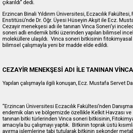
çıkarıldı” dedi.
Erzincan Binali Yıldırım Üniversitesi, Eczacılık Fakültesi,
Enstitüsü’nde Dr. Öğr. Üyesi Hüseyin Akşit ile Ecz. Musta
Cezayir menekşesi adı ile tanınan Vinca Soneri’yi inceledi
soneri adlı endemik bitki üzerinden yapılan bilimsel in
moleküllere ulaşıldı. Vinca soneri bitkisinin fitokimyasal
bilimsel çalışmayla yeni bir madde elde edildi.
CEZAYİR MENEKŞESİ ADI İLE TANINAN VİNCA
Yapılan çalışmayla ilgili konuşan, Ecz. Mustafa Servet Da
“Erzincan Üniversitesi Eczacılık Fakültesi’nden Danışman
endemik olan ve bölgemizde özellikle Kelkit Havzası ve 
tanınan bitki türlerinden Vinca soneri bitkisinin, Fitokimy
amacıyla bu çalışmayı yaptık. Bitkinin toprak üstü kısıml
ayırma işlemlerine tabi tutularak bitkinin sekonder metabo