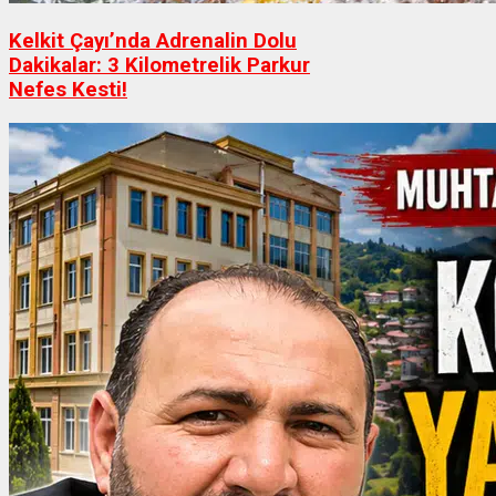
Kelkit Çayı’nda Adrenalin Dolu
Dakikalar: 3 Kilometrelik Parkur
Nefes Kesti!