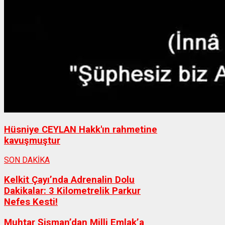
Hüsniye CEYLAN Hakk'ın rahmetine
kavuşmuştur
SON DAKİKA
Kelkit Çayı’nda Adrenalin Dolu
Dakikalar: 3 Kilometrelik Parkur
Nefes Kesti!
Muhtar Şişman’dan Milli Emlak’a