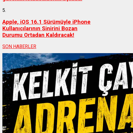
5.
Apple, iOS 16.1 Sürümüyle iPhone
Kullanıcılarının Sinirini Bozan
Durumu Ortadan Kaldıracak!
SON HABERLER