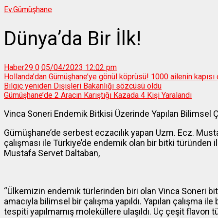
Ev.
Gümüşhane
Dünya’da Bir İlk!
Haber29
0
05/04/2023 12:02 pm
Hollanda’dan Gümüşhane’ye gönül köprüsü! 1000 ailenin kapısı 
Bilgiç yeniden Dışişleri Bakanlığı sözcüsü oldu
Gümüşhane’de 2 Aracın Karıştığı Kazada 4 Kişi Yaralandı
Vinca Soneri Endemik Bitkisi Üzerinde Yapılan Bilimsel Ç
Gümüşhane’de serbest eczacılık yapan Uzm. Ecz. Mustafa
çalışması ile Türkiye’de endemik olan bir bitki türünden i
Mustafa Servet Daltaban,
“Ülkemizin endemik türlerinden biri olan Vinca Soneri bit
amacıyla bilimsel bir çalışma yapıldı. Yapılan çalışma ile
tespiti yapılmamış moleküllere ulaşıldı. Üç çeşit flavon t