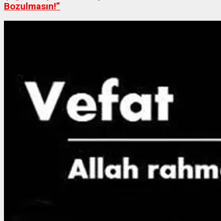
Bozulmasın!”