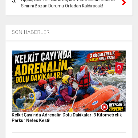
5.
Sinirini Bozan Durumu Ortadan Kaldıracak!
SON HABERLER
Kelkit Çayı’nda Adrenalin Dolu Dakikalar: 3 Kilometrelik
Parkur Nefes Kesti!