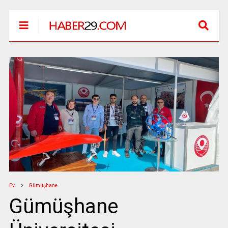
Ev.
Gümüşhane
Gümüşhane