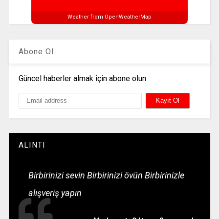
Weather from OpenWeatherMap
Abone Ol
Güncel haberler almak için abone olun
ALINTI
Birbirinizi sevin Birbirinizi övün Birbirinizle
alışveriş yapın