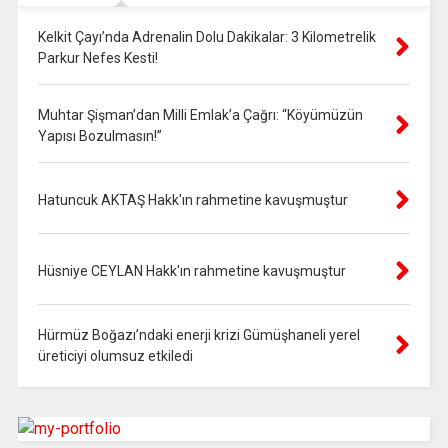
Kelkit Çayı’nda Adrenalin Dolu Dakikalar: 3 Kilometrelik
Parkur Nefes Kesti!
Muhtar Şişman’dan Milli Emlak’a Çağrı: “Köyümüzün
Yapısı Bozulmasın!”
Hatuncuk AKTAŞ Hakk'ın rahmetine kavuşmuştur
Hüsniye CEYLAN Hakk'ın rahmetine kavuşmuştur
Hürmüz Boğazı’ndaki enerji krizi Gümüşhaneli yerel
üreticiyi olumsuz etkiledi