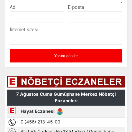
Ad
E-posta
İnternet sitesi