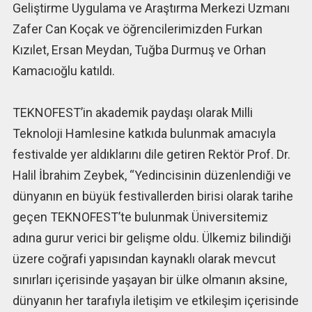
Geliştirme Uygulama ve Araştırma Merkezi Uzmanı
Zafer Can Koçak ve öğrencilerimizden Furkan
Kızılet, Ersan Meydan, Tuğba Durmuş ve Orhan
Kamacıoğlu katıldı.
TEKNOFEST’in akademik paydaşı olarak Milli
Teknoloji Hamlesine katkıda bulunmak amacıyla
festivalde yer aldıklarını dile getiren Rektör Prof. Dr.
Halil İbrahim Zeybek, “Yedincisinin düzenlendiği ve
dünyanın en büyük festivallerden birisi olarak tarihe
geçen TEKNOFEST’te bulunmak Üniversitemiz
adına gurur verici bir gelişme oldu. Ülkemiz bilindiği
üzere coğrafi yapısından kaynaklı olarak mevcut
sınırları içerisinde yaşayan bir ülke olmanın aksine,
dünyanın her tarafıyla iletişim ve etkileşim içerisinde