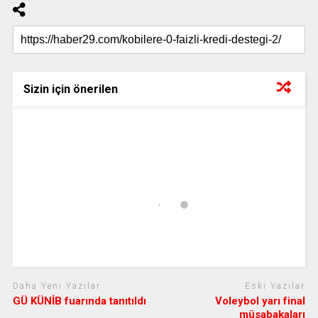
Sizin için önerilen
Daha Yeni Yazılar
Eski Yazılar
GÜ KÜNİB fuarında tanıtıldı
Voleybol yarı final
müsabakaları