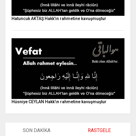
Hatuncuk AKTAŞ Hakk'ın rahmetine kavuşmuştur
Hüsniye CEYLAN Hakk'ın rahmetine kavuşmuştur
SON DAKİKA
RASTGELE